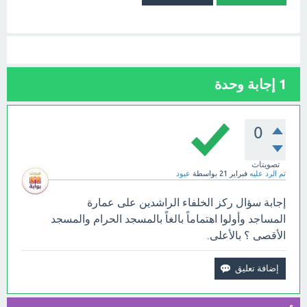
1
إجابة وحدة
0
تصويتات
تم الرد عليه
فبراير 21
بواسطة
عبود
إجابة سؤال ركز الخلفاء الراشدين على عمارة
المساجد وأولوا اهتماماً بالغاً بالمسجد الحرام والمسجد
الأقصى ؟ بالأعلى.