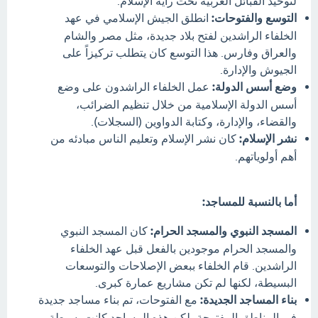
لتوحيد القبائل العربية تحت راية الإسلام.
التوسع والفتوحات:
انطلق الجيش الإسلامي في عهد
الخلفاء الراشدين لفتح بلاد جديدة، مثل مصر والشام
والعراق وفارس. هذا التوسع كان يتطلب تركيزاً على
الجيوش والإدارة.
وضع أسس الدولة:
عمل الخلفاء الراشدون على وضع
أسس الدولة الإسلامية من خلال تنظيم الضرائب،
والقضاء، والإدارة، وكتابة الدواوين (السجلات).
نشر الإسلام:
كان نشر الإسلام وتعليم الناس مبادئه من
أهم أولوياتهم.
أما بالنسبة للمساجد:
المسجد النبوي والمسجد الحرام:
كان المسجد النبوي
والمسجد الحرام موجودين بالفعل قبل عهد الخلفاء
الراشدين. قام الخلفاء ببعض الإصلاحات والتوسعات
البسيطة، لكنها لم تكن مشاريع عمارة كبرى.
بناء المساجد الجديدة:
مع الفتوحات، تم بناء مساجد جديدة
في المناطق المفتوحة، لكن هذه المساجد كانت بسيطة