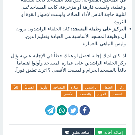
وعملية، وليست فارهة أو مزخرفة. كانت المساجد تُبنى
لتلبية حاجة الناس لأداء الصلاة، وليست لإظهار القوة أو
الثروة.
التركيز على وظيفة المسجد:
كان الخلفاء الراشدون يرون
أن وظيفة المسجد الأساسية هي العبادة وتعليم الدين،
وليس التباهي بالعمارة.
اذا كان لديك إجابة افضل او هناك خطأ في الإجابة علي سؤال
ركز الخلفاء الراشدين على عمارة المساجد وأولوا اهتماماً
بالغاً بالمسجد الحرام والمسجد الأقصى ؟ اترك تعليق فورآ.
ركز
الخلفاء
الراشدين
عمارة
المساجد
وأولوا
اهتماماً
بالغاً
بالمسجد
الحرام
والمسجد
الأقصى