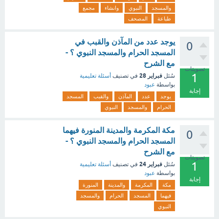
والمسجد
النبوي
وانشاء
مجمع
طباعة
المصحف
يوجد عدد من المآذن والقبب في
0
المسجد الحرام والمسجد النبوي ؟ -
مع الشرح
تصويتات
1
فبراير 28
سُئل
في تصنيف
أسئلة تعليمية
بواسطة
عبود
إجابة
يوجد
عدد
المآذن
والقبب
المسجد
الحرام
والمسجد
النبوي
مكة المكرمة والمدينة المنورة فيهما
0
المسجد الحرام والمسجد النبوي ؟ -
مع الشرح
تصويتات
1
فبراير 24
سُئل
في تصنيف
أسئلة تعليمية
بواسطة
عبود
إجابة
مكة
المكرمة
والمدينة
المنورة
فيهما
المسجد
الحرام
والمسجد
النبوي