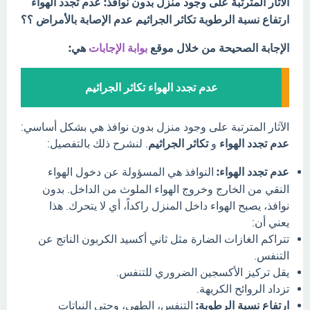
الآثار المترتبة على وجود منزل بدون نوافذ: عدم تجدد الهواء
ارتفاع نسبة الرطوبة تكاثر الجراثيم عدم الإصابة بالأمراض ؟؟
الإجابة الصحيحة من خلال موقع
بوابة الإجابات
هي:
عدم تجدد الهواء تكاثر الجراثيم
الآثار المترتبة على وجود منزل بدون نوافذ هي بشكل أساسي:
عدم تجدد الهواء
و
تكاثر الجراثيم
. لنشرح ذلك بالتفصيل:
عدم تجدد الهواء:
النوافذ هي المسؤولة عن دخول الهواء
النقي من الخارج وخروج الهواء الملوث من الداخل. بدون
نوافذ، يصبح الهواء داخل المنزل راكداً، أي لا يتحرك. هذا
يعني أن:
تتراكم الغازات الضارة مثل ثاني أكسيد الكربون الناتج عن
التنفس.
يقل تركيز الأكسجين الضروري للتنفس.
تزداد الروائح الكريهة.
ارتفاع نسبة الرطوبة:
التنفس، الطهي، وحتى النباتات