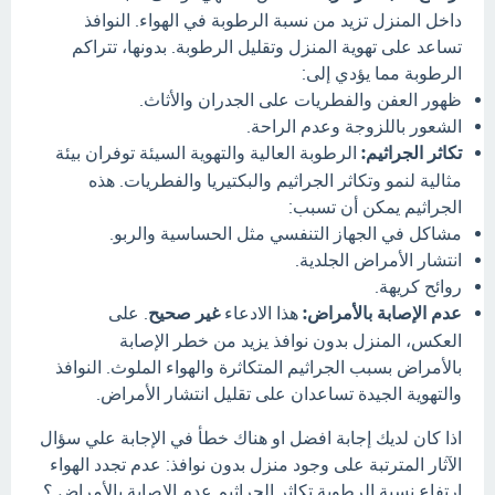
داخل المنزل تزيد من نسبة الرطوبة في الهواء. النوافذ
تساعد على تهوية المنزل وتقليل الرطوبة. بدونها، تتراكم
الرطوبة مما يؤدي إلى:
ظهور العفن والفطريات على الجدران والأثاث.
الشعور باللزوجة وعدم الراحة.
تكاثر الجراثيم:
الرطوبة العالية والتهوية السيئة توفران بيئة
مثالية لنمو وتكاثر الجراثيم والبكتيريا والفطريات. هذه
الجراثيم يمكن أن تسبب:
مشاكل في الجهاز التنفسي مثل الحساسية والربو.
انتشار الأمراض الجلدية.
روائح كريهة.
عدم الإصابة بالأمراض:
هذا الادعاء
غير صحيح
. على
العكس، المنزل بدون نوافذ يزيد من خطر الإصابة
بالأمراض بسبب الجراثيم المتكاثرة والهواء الملوث. النوافذ
والتهوية الجيدة تساعدان على تقليل انتشار الأمراض.
اذا كان لديك إجابة افضل او هناك خطأ في الإجابة علي سؤال
الآثار المترتبة على وجود منزل بدون نوافذ: عدم تجدد الهواء
ارتفاع نسبة الرطوبة تكاثر الجراثيم عدم الإصابة بالأمراض ؟