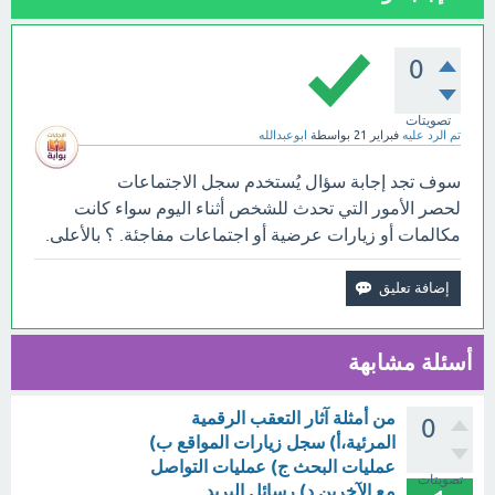
0
تصويتات
تم الرد عليه
فبراير 21
بواسطة
ابوعبدالله
سوف تجد إجابة سؤال يُستخدم سجل الاجتماعات
لحصر الأمور التي تحدث للشخص أثناء اليوم سواء كانت
مكالمات أو زيارات عرضية أو اجتماعات مفاجئة. ؟ بالأعلى.
أسئلة مشابهة
من أمثلة آثار التعقب الرقمية
0
المرئية،أ) سجل زيارات المواقع ب)
عمليات البحث ج) عمليات التواصل
تصويتات
مع الآخرين د) رسائل البريد