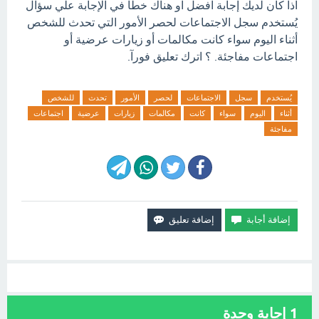
اذا كان لديك إجابة افضل او هناك خطأ في الإجابة علي سؤال
يُستخدم سجل الاجتماعات لحصر الأمور التي تحدث للشخص
أثناء اليوم سواء كانت مكالمات أو زيارات عرضية أو
اجتماعات مفاجئة. ؟ اترك تعليق فورآ.
يُستخدم
سجل
الاجتماعات
لحصر
الأمور
تحدث
للشخص
أثناء
اليوم
سواء
كانت
مكالمات
زيارات
عرضية
اجتماعات
مفاجئة
1
إجابة وحدة