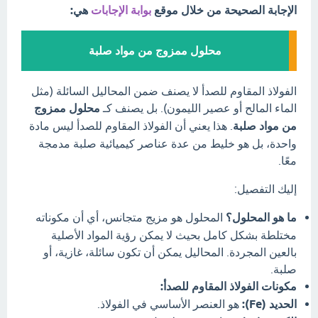
الإجابة الصحيحة من خلال موقع
بوابة الإجابات
هي:
محلول ممزوج من مواد صلبة
الفولاذ المقاوم للصدأ لا يصنف ضمن المحاليل السائلة (مثل
الماء المالح أو عصير الليمون). بل يصنف كـ
محلول ممزوج
من مواد صلبة
. هذا يعني أن الفولاذ المقاوم للصدأ ليس مادة
واحدة، بل هو خليط من عدة عناصر كيميائية صلبة مدمجة
معًا.
إليك التفصيل:
ما هو المحلول؟
المحلول هو مزيج متجانس، أي أن مكوناته
مختلطة بشكل كامل بحيث لا يمكن رؤية المواد الأصلية
بالعين المجردة. المحاليل يمكن أن تكون سائلة، غازية، أو
صلبة.
مكونات الفولاذ المقاوم للصدأ:
الحديد (Fe):
هو العنصر الأساسي في الفولاذ.