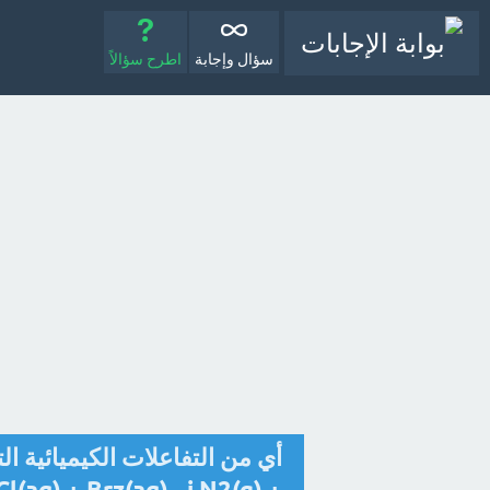
سؤال وإجابة
اطرح سؤالاً