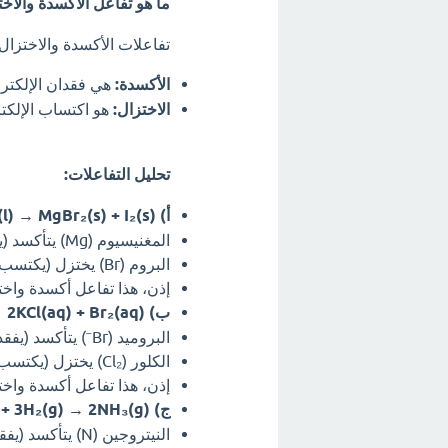
ما هو تفاعل الأكسدة والاخ
تفاعلات الأكسدة والاختزال 
الأكسدة:
هي فقدان الإلكترو
الاختزال:
هو اكتساب الإلكتر
تحليل التفاعلات:
أ) MgI₂(s) + Br₂(l) → MgBr₂(s) + I₂(s):
المغنيسيوم (Mg) يتأكسد (يفقد إلكترونات) من 0 إلى +2.
البروم (Br) يختزل (يكتسب إلكترونات) من 0 إلى -1.
إذن، هذا تفاعل أكسدة واخت
ب) 2KBr(aq) + Cl₂(g) → 2KCl(aq) + Br₂(aq):
البروميد (Br⁻) يتأكسد (يفقد إلكترونات) من -1 إلى 0.
الكلور (Cl₂) يختزل (يكتسب إلكترونات) من 0 إلى -1.
إذن، هذا تفاعل أكسدة واخت
ج) N₂(g) + 3H₂(g) → 2NH₃(g):
النيتروجين (N) يتأكسد (يفقد إلكترونات) من 0 إلى -3.