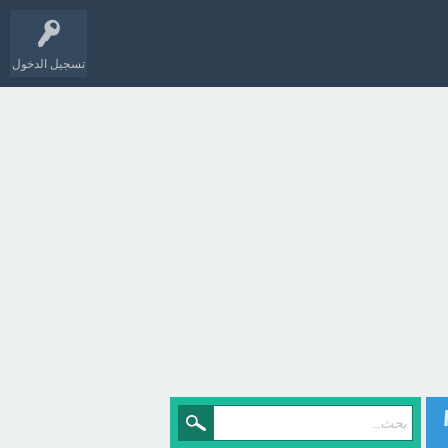
تسجيل الدخول
M)