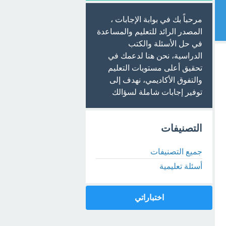
مرحباً بك في بوابة الإجابات ،
المصدر الرائد للتعليم والمساعدة
في حل الأسئلة والكتب
الدراسية، نحن هنا لدعمك في
تحقيق أعلى مستويات التعليم
والتفوق الأكاديمي، نهدف إلى
توفير إجابات شاملة لسؤالك
التصنيفات
جميع التصنيفات
أسئلة تعليمية
اختباراتي