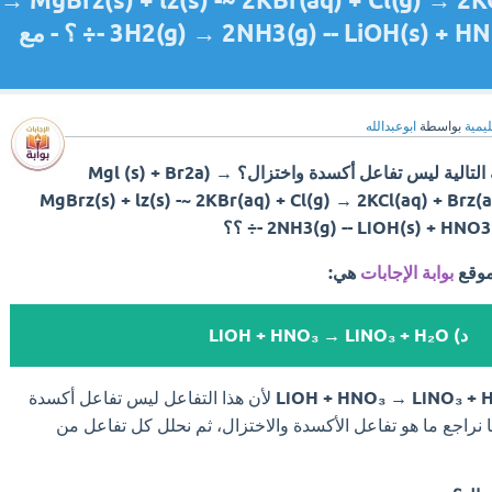
→ MgBrz(s) + lz(s) -~ 2KBr(aq) + Cl(g) → 2KCl
3H2(g) → 2NH3(g) -- LiOH(s) + HNO3(ag) → LiNO(s) + H20g -÷ ؟ - مع
ليمية
بواسطة
ابوعبدالله
أي من التفاعلات الكيميائية التالية ليس تفاعل أكسدة واختزال؟ Mgl (s) + Br2a) →
MgBrz(s) + lz(s) -~ 2KBr(aq) + Cl(g) → 2KCl(aq) + Brz(a
2NH3(g) -- LiOH(s) + H -÷ ؟؟
موقع
بوابة الإجابات
هي:
د) LiOH + HNO₃ → LiNO₃ + H₂O
لأن هذا التفاعل ليس تفاعل أكسدة
 نراجع ما هو تفاعل الأكسدة والاختزال، ثم نحلل كل تفاعل من