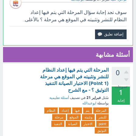
سوف تجد إجابة سؤال المرحلة التي يتم فيها إعداد
النظام للنشر وتثبيته في الموقع هي مرحلة ؟ بالأعلى.
أسئلة مشابهة
المرحلة التي يتم فيها إعداد النظام
0
للنشر وتثبيته في الموقع هي مرحلة
(1 Point) الاختبار الصيانة التنفيذ
تصويتات
التوثيق ؟ - مع الشرح
1
فبراير 21
سُئل
في تصنيف
أسئلة تعليمية
إجابة
بواسطة
ابوعبدالله
المرحلة
يتم
فيها
إعداد
النظام
للنشر
وتثبيته
الموقع
مرحلة
point
الاختبار
الصيانة
التنفيذ
التوثيق