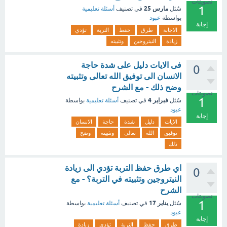
تصويتات
1
مارس 25
سُئل
في تصنيف
أسئلة تعليمية
بواسطة
عبود
إجابة
الاجابة
طرق
حفظ
التربة
تؤدي
زيادة
النيتروجين
وتثبيته
فى الايات دليل على شدة حاجة
0
الانسان الى توفيق الله تعالى وتثبيته
وضح ذلك - مع الشرح
تصويتات
1
فبراير 4
سُئل
في تصنيف
أسئلة تعليمية
بواسطة
عبود
إجابة
الايات
دليل
شدة
حاجة
الانسان
توفيق
الله
تعالى
وتثبيته
وضح
ذلك
اي طرق حفظ التربة تؤدي الى زيادة
0
النيتروجين وتثبيته في التربة؟ - مع
الشرح
تصويتات
1
يناير 17
سُئل
في تصنيف
أسئلة تعليمية
بواسطة
عبود
إجابة
طرق
حفظ
التربة
تؤدي
زيادة