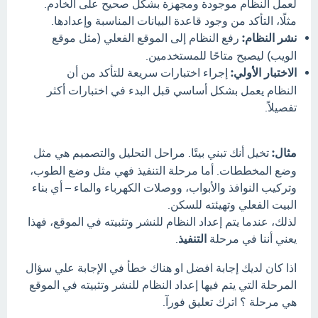
لعمل النظام موجودة ومجهزة بشكل صحيح على الخادم.
مثلًا، التأكد من وجود قاعدة البيانات المناسبة وإعدادها.
نشر النظام:
رفع النظام إلى الموقع الفعلي (مثل موقع
الويب) ليصبح متاحًا للمستخدمين.
الاختبار الأولي:
إجراء اختبارات سريعة للتأكد من أن
النظام يعمل بشكل أساسي قبل البدء في اختبارات أكثر
تفصيلاً.
مثال:
تخيل أنك تبني بيتًا. مراحل التحليل والتصميم هي مثل
وضع المخططات. أما مرحلة التنفيذ فهي مثل وضع الطوب،
وتركيب النوافذ والأبواب، ووصلات الكهرباء والماء – أي بناء
البيت الفعلي وتهيئته للسكن.
لذلك، عندما يتم إعداد النظام للنشر وتثبيته في الموقع، فهذا
يعني أننا في مرحلة
التنفيذ
.
اذا كان لديك إجابة افضل او هناك خطأ في الإجابة علي سؤال
المرحلة التي يتم فيها إعداد النظام للنشر وتثبيته في الموقع
هي مرحلة ؟ اترك تعليق فورآ.