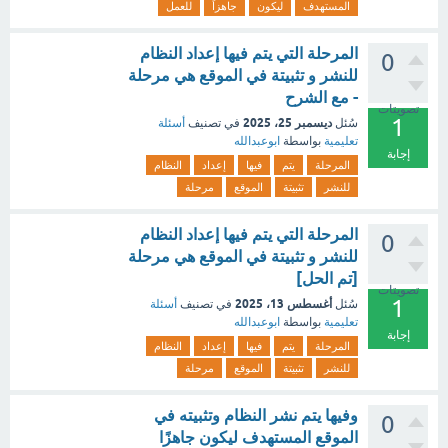
المستهدف
ليكون
جاهزاً
للعمل
المرحلة التي يتم فيها إعداد النظام
0
للنشر و تثبيتة في الموقع هي مرحلة
- مع الشرح
تصويتات
1
ديسمبر 25، 2025
سُئل
في تصنيف
أسئلة
تعليمية
بواسطة
ابوعبدالله
إجابة
المرحلة
يتم
فيها
إعداد
النظام
للنشر
تثبيتة
الموقع
مرحلة
المرحلة التي يتم فيها إعداد النظام
0
للنشر و تثبيتة في الموقع هي مرحلة
[تم الحل]
تصويتات
1
أغسطس 13، 2025
سُئل
في تصنيف
أسئلة
تعليمية
بواسطة
ابوعبدالله
إجابة
المرحلة
يتم
فيها
إعداد
النظام
للنشر
تثبيتة
الموقع
مرحلة
وفيها يتم نشر النظام وتثبيته في
0
الموقع المستهدف ليكون جاهزًا