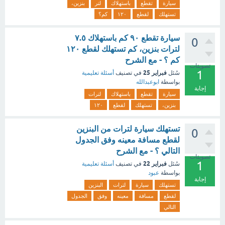
سيارة
تقطع
باستهلاك
لتر
بنزين،
تستهلك
لقطع
١٢٠
كم؟
سيارة تقطع ٩٠ كم باستهلاك ٧.٥
0
لترات بنزين، كم تستهلك لقطع ١٢٠
كم ؟ - مع الشرح
تصويتات
1
فبراير 25
سُئل
في تصنيف
أسئلة تعليمية
بواسطة
ابوعبدالله
إجابة
سيارة
تقطع
باستهلاك
لترات
بنزين،
تستهلك
لقطع
١٢٠
تستهلك سيارة لترات من البنزين
0
لقطع مسافة معينه وفق الجدول
التالي ؟ - مع الشرح
تصويتات
1
فبراير 22
سُئل
في تصنيف
أسئلة تعليمية
بواسطة
عبود
إجابة
تستهلك
سيارة
لترات
البنزين
لقطع
مسافة
معينه
وفق
الجدول
التالي