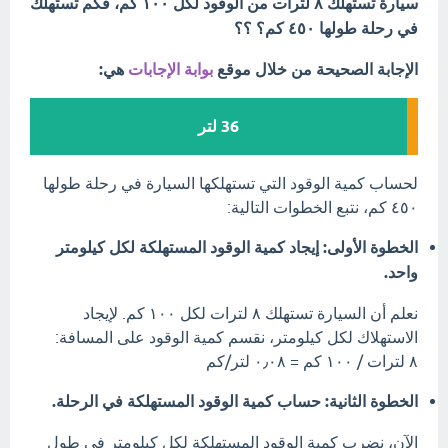
سيارة تستهلك ٨ لترات من الوقود لكل ١٠٠ كم، فكم تستهلك
في رحلة طولها ٤٥٠ كم؟ ؟؟
الإجابة الصحيحة من خلال موقع
بوابة الإجابات
هي:
36 لتر
لحساب كمية الوقود التي تستهلكها السيارة في رحلة طولها
٤٥٠ كم، نتبع الخطوات التالية:
الخطوة الأولى: إيجاد كمية الوقود المستهلكة لكل كيلومتر
واحد.
نعلم أن السيارة تستهلك ٨ لترات لكل ١٠٠ كم. لإيجاد
الاستهلاك لكل كيلومتر، نقسم كمية الوقود على المسافة:
٨ لترات / ١٠٠ كم = ٠٫٠٨ لتر/كم
الخطوة الثانية: حساب كمية الوقود المستهلكة في الرحلة.
الآن، نضرب كمية الوقود المستهلكة لكل كيلومتر في طول