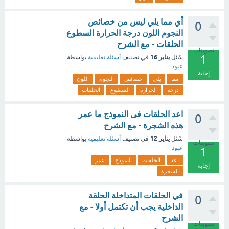
أي مما يلي ليس من خصائص
0
النجوم اللون درجة الحرارة السطوع
الحلقات - مع الشرح
تصويتات
1
يناير 16
سُئل
في تصنيف
أسئلة تعليمية
بواسطة
عبود
إجابة
مما
يلي
خصائص
النجوم
اللون
درجة
الحرارة
السطوع
الحلقات
اعد الحلقات فى النموذج ما عمر
0
هذه الشجرة - مع الشرح
يناير 12
سُئل
في تصنيف
أسئلة تعليمية
بواسطة
تصويتات
عبود
1
اعد
الحلقات
النموذج
عمر
إجابة
الشجرة
في الحلقات المتداخلة الحلقة
0
الداخلية يجب أن تكتمل أولا - مع
الشرح
تصويتات