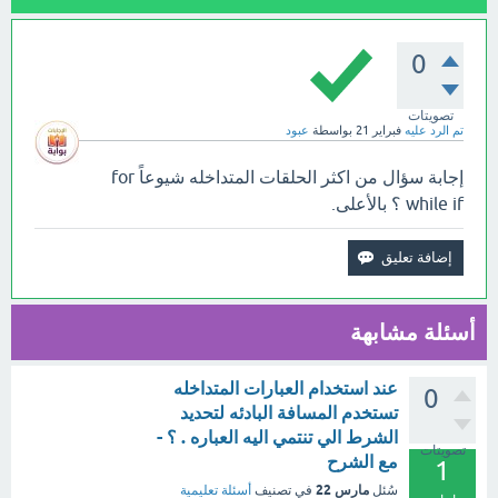
0
تصويتات
تم الرد عليه
فبراير 21
بواسطة
عبود
إجابة سؤال من اكثر الحلقات المتداخله شيوعاً for
while if ؟ بالأعلى.
أسئلة مشابهة
عند استخدام العبارات المتداخله
0
تستخدم المسافة البادئه لتحديد
الشرط الي تنتمي اليه العباره . ؟ -
تصويتات
مع الشرح
1
مارس 22
سُئل
في تصنيف
أسئلة تعليمية