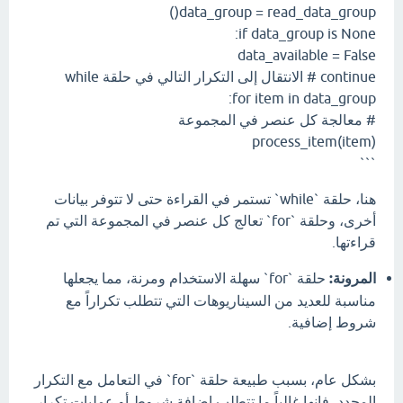
data_group = read_data_group()
if data_group is None:
data_available = False
continue # الانتقال إلى التكرار التالي في حلقة while
for item in data_group:
# معالجة كل عنصر في المجموعة
process_item(item)
```
هنا، حلقة `while` تستمر في القراءة حتى لا تتوفر بيانات
أخرى، وحلقة `for` تعالج كل عنصر في المجموعة التي تم
قراءتها.
المرونة:
حلقة `for` سهلة الاستخدام ومرنة، مما يجعلها
مناسبة للعديد من السيناريوهات التي تتطلب تكراراً مع
شروط إضافية.
بشكل عام، بسبب طبيعة حلقة `for` في التعامل مع التكرار
المحدد، فإنها غالباً ما تتطلب إضافة شروط أو عمليات تكرار