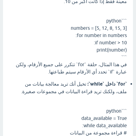
معينة فقط إذا كانت أكبر من 10.
```python
numbers = [5, 12, 8, 15, 3]
for number in numbers:
if number > 10:
print(number)
```
في هذا المثال، حلقة `for` تتكرر على جميع الأرقام، ولكن
عبارة `if` تحدد أي الأرقام سيتم طباعتها.
`for` داخل `while`:
تخيل أنك تريد معالجة بيانات من
ملف، ولكنك تريد قراءة البيانات في مجموعات صغيرة.
```python
data_available = True
while data_available:
# قراءة مجموعة من البيانات