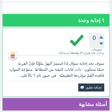
1
إجابة وحدة
0
تصويتات
تم الرد عليه
فبراير 21
بواسطة
ابوعبدالله
سوف تجد إجابة سؤال إذا استمرّ النهرُ ملوَّثًا فإنّ القريةَ
حتمًا ستكون: ذات غابات كثيفة من المطاط متنوّعة الموارد
فاقدة لأهمّ مواردها الطبيعيّة في حبور تام ؟ بالأعلى.
أسئلة مشابهة