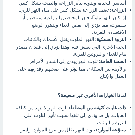
أساسي للحياة، وبدونه تتأثر الزراعة والصحة بشكل كبير.
الزراعة:
تعتمد الزراعة بشكل كبير على مياه النهر للري.
إذا كان النهر ملوثًا، فإن المحاصيل الزراعية ستتضرر أو
ستموت، مما يؤدي إلى نقص الغذاء وتدهور الوضع
الاقتصادي للقرية.
الثروة السمكية:
النهر الملوث يقتل الأسماك والكائنات
الحية الأخرى التي تعيش فيه. وهذا يؤدي إلى فقدان مصدر
هام للغذاء والبروتين للقرية.
الصحة العامة:
تلوث النهر يؤدي إلى انتشار الأمراض
والأوبئة بين السكان، مما يؤثر على صحتهم وقدرتهم على
العمل والإنتاج.
لماذا الخيارات الأخرى غير صحيحة؟
ذات غابات كثيفة من المطاط:
تلوث النهر لا يزيد من كثافة
الغابات، بل قد يؤدي إلى تلفها بسبب تأثير التلوث على
التربة والنباتات.
متنوّعة الموارد:
تلوث النهر يقلل من تنوع الموارد، وليس