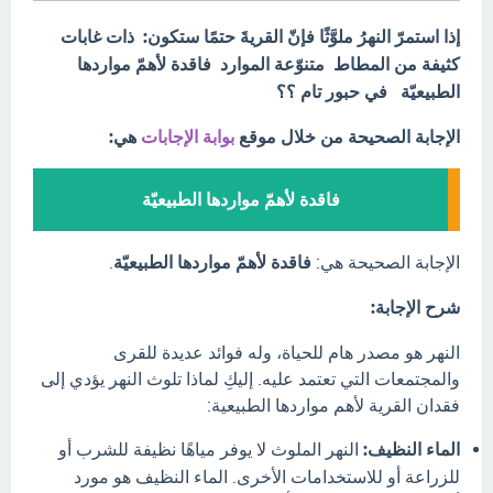
إذا استمرّ النهرُ ملوَّثًا فإنّ القريةَ حتمًا ستكون: ذات غابات
كثيفة من المطاط متنوّعة الموارد فاقدة لأهمّ مواردها
الطبيعيّة في حبور تام ؟؟
الإجابة الصحيحة من خلال موقع
بوابة الإجابات
هي:
فاقدة لأهمّ مواردها الطبيعيّة
الإجابة الصحيحة هي:
فاقدة لأهمّ مواردها الطبيعيّة
.
شرح الإجابة:
النهر هو مصدر هام للحياة، وله فوائد عديدة للقرى
والمجتمعات التي تعتمد عليه. إليكِ لماذا تلوث النهر يؤدي إلى
فقدان القرية لأهم مواردها الطبيعية:
الماء النظيف:
النهر الملوث لا يوفر مياهًا نظيفة للشرب أو
للزراعة أو للاستخدامات الأخرى. الماء النظيف هو مورد