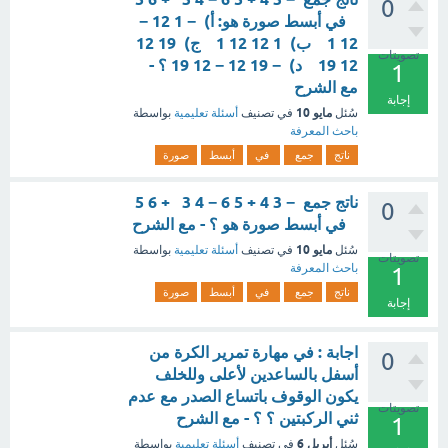
0
في أبسط صورة هو: أ) − 1 12 −
12 1 ​ ب) 1 12 12 1 ​ ج) 19 12
تصويتات
12 19 ​ د) − 19 12 − 12 19 ؟ -
1
مع الشرح
إجابة
مايو 10
سُئل
في تصنيف
أسئلة تعليمية
بواسطة
باحث المعرفة
ناتج
جمع
في
أبسط
صورة
ناتج جمع − 3 4 + 5 6 − 4 3 ​ + 6 5 ​
0
في أبسط صورة هو ؟ - مع الشرح
مايو 10
سُئل
في تصنيف
أسئلة تعليمية
بواسطة
تصويتات
باحث المعرفة
1
ناتج
جمع
في
أبسط
صورة
إجابة
اجابة : في مهارة تمرير الكرة من
0
أسفل بالساعدين لأعلى وللخلف
يكون الوقوف باتساع الصدر مع عدم
تصويتات
ثني الركبتين ؟ ؟ - مع الشرح
1
أبريل 6
سُئل
في تصنيف
أسئلة تعليمية
بواسطة