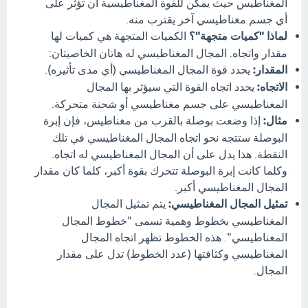
المغناطيس حيث يمكن للقوة المغناطيسية أن تؤثر على
أي جسم مغناطيسي آخر يقترب منه.
لماذا "كميات متجهة"؟
الكميات المتجهة هي كميات لها
مقدار واتجاه. المجال المغناطيسي له هاتان الخاصيتان:
المقدار:
يحدد قوة المجال المغناطيسي (أي مدى تأثيره).
الاتجاه:
يحدد اتجاه القوة التي سيؤثر بها المجال
المغناطيسي على جسم مغناطيسي أو شحنة متحركة.
مثال:
إذا وضعت بوصلة بالقرب من مغناطيس، فإن إبرة
البوصلة ستتجه نحو اتجاه المجال المغناطيسي في تلك
النقطة. هذا يدل على أن المجال المغناطيسي له اتجاه.
وكلما كانت إبرة البوصلة تتحرك بقوة أكبر، كلما كان مقدار
المجال المغناطيسي أكبر.
تمثيل المجال المغناطيسي:
يتم تمثيل المجال
المغناطيسي بخطوط وهمية تسمى "خطوط المجال
المغناطيسي". هذه الخطوط تظهر اتجاه المجال
المغناطيسي وكثافتها (عدد الخطوط) تدل على مقدار
المجال.