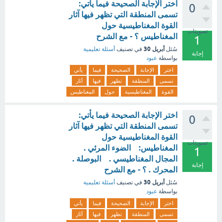
اختر الإجابة الصحيحة فيما يأتي:
0
تسمى المنطقة التي تظهر فيها آثار
القوة المغناطيسية حول
تصويتات
المغناطيس ؟ - مع الشرح
1
أبريل 30
سُئل
في تصنيف
أسئلة تعليمية
إجابة
بواسطة
عبود
اختر
الإجابة
الصحيحة
فيما
يأتي
تسمى
المنطقة
تظهر
فيها
آثار
القوة
المغناطيسية
حول
المغناطيس
اختر الإجابة الصحيحة فيما يأتي:
0
تسمى المنطقة التي تظهر فيها آثار
القوة المغناطيسية حول
تصويتات
المغناطيس: الضوء المرئي .
1
المجال المغناطيسي . البوصلة .
إجابة
المحرك . ؟ - مع الشرح
أبريل 30
سُئل
في تصنيف
أسئلة تعليمية
بواسطة
عبود
اختر
الإجابة
الصحيحة
فيما
يأتي
تسمى
المنطقة
تظهر
فيها
آثار