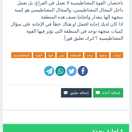
باختصار، القوة المغناطيسية لا تعمل في الفراغ، بل تعمل
داخل المجال المغناطيسي، والمجال المغناطيسي هو كمية
متجهة (لها مقدار واتجاه) تصف هذه المنطقة.
اذا كان لديك إجابة افضل او هناك خطأ في الإجابة علي سؤال
كميات متجهة توجد في المنطقة التي تؤثر فيها القوة
المغناطيسية ؟ اترك تعليق فورآ.
كميات
متجهة
توجد
المنطقة
تؤثر
فيها
القوة
المغناطيسية
1
إجابة وحدة