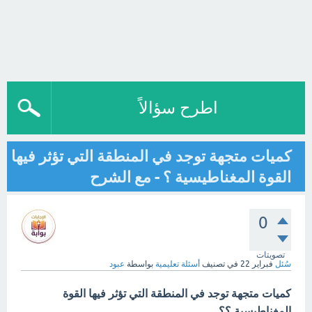
اطرح سؤالاً
كميات متجهة توجد في المنطقة التي تؤثر فيها
القوة المغناطيسية ؟ - مع الشرح
0
تصويتات
سُئل
فبراير 22
في تصنيف
أسئلة تعليمية
بواسطة
عبود
كميات متجهة توجد في المنطقة التي تؤثر فيها القوة
المغناطيسية ؟؟