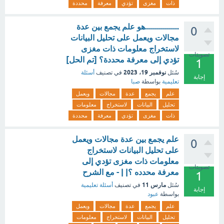
ذات
مغزى
تؤدي
معرفة
محددة
.................هو علم يجمع بين عدة
0
مجالات ويعمل على تحليل البيانات
لاستخراج معلومات ذات مغزى
تصويتات
تؤدي إلى معرفة محددة؟ [تم الحل]
1
نوفمبر 19، 2023
سُئل
في تصنيف
أسئلة
إجابة
تعليمية
بواسطة
صبا
علم
يجمع
عدة
مجالات
ويعمل
تحليل
البيانات
لاستخراج
معلومات
ذات
مغزى
تؤدي
معرفة
محددة
علم يجمع بين عدة مجالات ويعمل
0
على تحليل البيانات لاستخراج
معلومات ذات مغزى تؤدي إلى
تصويتات
معرفة محدده ؟| | - مع الشرح
1
مارس 11
سُئل
في تصنيف
أسئلة تعليمية
إجابة
بواسطة
عبود
علم
يجمع
عدة
مجالات
ويعمل
تحليل
البيانات
لاستخراج
معلومات