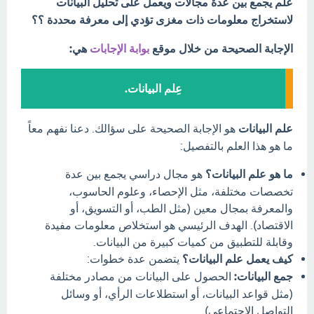
علم يجمع بين عدة مجالات ويعمل على تحليل البيانات
لاستخراج معلومات ذات مغزى تؤدي إلى معرفة محددة ؟؟
الإجابة الصحيحة من خلال موقع
بوابة الإجابات
هي:
عِلم البيانات.
علم البيانات
هو الإجابة الصحيحة على سؤالك. دعنا نفهم معاً
ما هو هذا العلم بالتفصيل:
ما هو علم البيانات؟
هو مجال دراسي يجمع بين عدة
تخصصات مختلفة، مثل الإحصاء، وعلوم الحاسوب،
والمعرفة بمجال معين (مثل الطب، أو التسويق، أو
الاقتصاد). الهدف الرئيسي هو استخلاص معلومات مفيدة
وقابلة للتطبيق من كميات كبيرة من البيانات.
كيف يعمل علم البيانات؟
يتضمن عدة خطوات:
جمع البيانات:
الحصول على البيانات من مصادر مختلفة
(مثل قواعد البيانات، أو استطلاعات الرأي، أو وسائل
التواصل الاجتماعي).