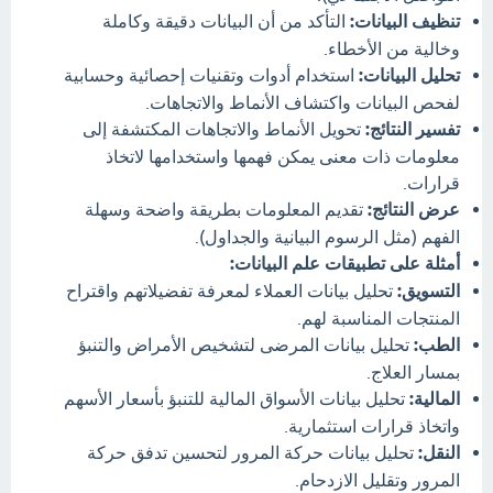
تنظيف البيانات:
التأكد من أن البيانات دقيقة وكاملة
وخالية من الأخطاء.
تحليل البيانات:
استخدام أدوات وتقنيات إحصائية وحسابية
لفحص البيانات واكتشاف الأنماط والاتجاهات.
تفسير النتائج:
تحويل الأنماط والاتجاهات المكتشفة إلى
معلومات ذات معنى يمكن فهمها واستخدامها لاتخاذ
قرارات.
عرض النتائج:
تقديم المعلومات بطريقة واضحة وسهلة
الفهم (مثل الرسوم البيانية والجداول).
أمثلة على تطبيقات علم البيانات:
التسويق:
تحليل بيانات العملاء لمعرفة تفضيلاتهم واقتراح
المنتجات المناسبة لهم.
الطب:
تحليل بيانات المرضى لتشخيص الأمراض والتنبؤ
بمسار العلاج.
المالية:
تحليل بيانات الأسواق المالية للتنبؤ بأسعار الأسهم
واتخاذ قرارات استثمارية.
النقل:
تحليل بيانات حركة المرور لتحسين تدفق حركة
المرور وتقليل الازدحام.