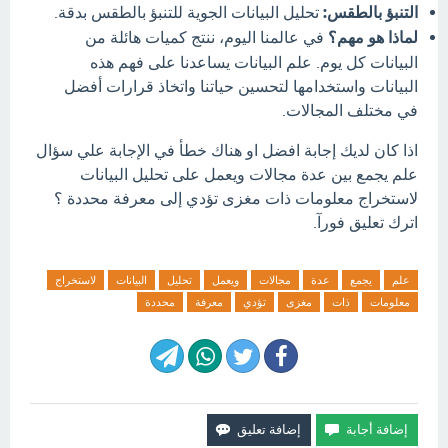
التنبؤ بالطقس:
تحليل البيانات الجوية للتنبؤ بالطقس بدقة.
لماذا هو مهم؟
في عالمنا اليوم، ننتج كميات هائلة من
البيانات كل يوم. علم البيانات يساعدنا على فهم هذه
البيانات واستخدامها لتحسين حياتنا واتخاذ قرارات أفضل
في مختلف المجالات.
اذا كان لديك إجابة افضل او هناك خطأ في الإجابة علي سؤال
علم يجمع بين عدة مجالات ويعمل على تحليل البيانات
لاستخراج معلومات ذات مغزى تؤدي إلى معرفة محددة ؟
اترك تعليق فورآ.
علم
يجمع
عدة
مجالات
ويعمل
تحليل
البيانات
لاستخراج
معلومات
ذات
مغزى
تؤدي
معرفة
محددة