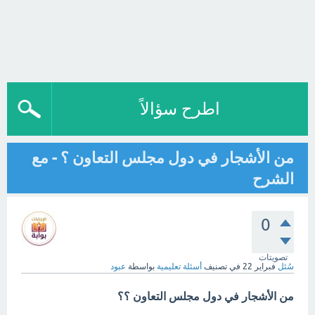
اطرح سؤالاً
من الأشجار في دول مجلس التعاون ؟ - مع
الشرح
0
تصويتات
سُئل
فبراير 22
في تصنيف
أسئلة تعليمية
بواسطة
عبود
من الأشجار في دول مجلس التعاون ؟؟