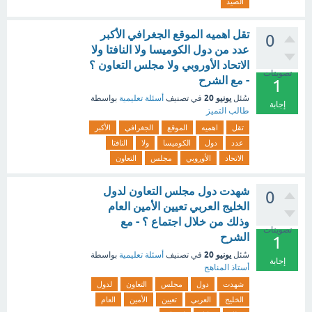
الصيد
تقل اهميه الموقع الجغرافي الأكبر
0
عدد من دول الكوميسا ولا النافتا ولا
الاتحاد الأوروبي ولا مجلس التعاون ؟
تصويتات
- مع الشرح
1
يونيو 20
سُئل
في تصنيف
أسئلة تعليمية
بواسطة
إجابة
طالب التميز
تقل
اهميه
الموقع
الجغرافي
الأكبر
عدد
دول
الكوميسا
ولا
النافتا
الاتحاد
الأوروبي
مجلس
التعاون
شهدت دول مجلس التعاون لدول
0
الخليج العربي تعيين الأمين العام
وذلك من خلال اجتماع ؟ - مع
تصويتات
الشرح
1
يونيو 20
سُئل
في تصنيف
أسئلة تعليمية
بواسطة
إجابة
أستاذ المناهج
شهدت
دول
مجلس
التعاون
لدول
الخليج
العربي
تعيين
الأمين
العام