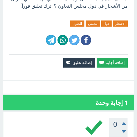
من الأشجار في دول مجلس التعاون ؟ اترك تعليق فورآ.
الأشجار
دول
مجلس
التعاون
1
إجابة وحدة
0