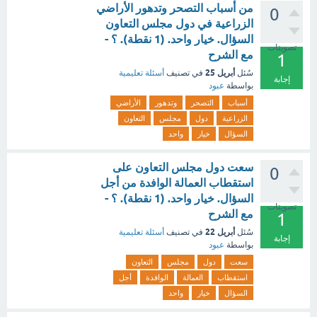
من أسباب التصحر وتدهور الأراضي
0
الزراعية في دول مجلس التعاون
السؤال. خيار واحد. (1 نقطة). ؟ -
تصويتات
مع الشرح
1
أبريل 25
سُئل
في تصنيف
أسئلة تعليمية
إجابة
بواسطة
عبود
أسباب
التصحر
وتدهور
الأراضي
الزراعية
دول
مجلس
التعاون
السؤال
خيار
واحد
سعت دول مجلس التعاون على
0
استقطاب العمالة الوافدة من أجل
السؤال. خيار واحد. (1 نقطة). ؟ -
تصويتات
مع الشرح
1
أبريل 22
سُئل
في تصنيف
أسئلة تعليمية
إجابة
بواسطة
عبود
سعت
دول
مجلس
التعاون
استقطاب
العمالة
الوافدة
أجل
السؤال
خيار
واحد