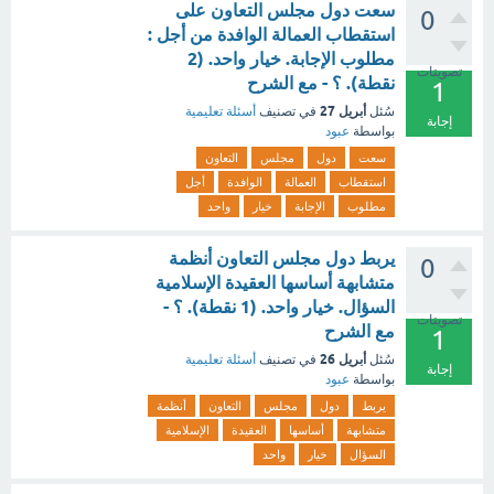
سعت دول مجلس التعاون على
0
استقطاب العمالة الوافدة من أجل :
مطلوب الإجابة. خيار واحد. (2
تصويتات
نقطة). ؟ - مع الشرح
1
أبريل 27
سُئل
في تصنيف
أسئلة تعليمية
إجابة
بواسطة
عبود
سعت
دول
مجلس
التعاون
استقطاب
العمالة
الوافدة
أجل
مطلوب
الإجابة
خيار
واحد
يربط دول مجلس التعاون أنظمة
0
متشابهة أساسها العقيدة الإسلامية
السؤال. خيار واحد. (1 نقطة). ؟ -
تصويتات
مع الشرح
1
أبريل 26
سُئل
في تصنيف
أسئلة تعليمية
إجابة
بواسطة
عبود
يربط
دول
مجلس
التعاون
أنظمة
متشابهة
أساسها
العقيدة
الإسلامية
السؤال
خيار
واحد