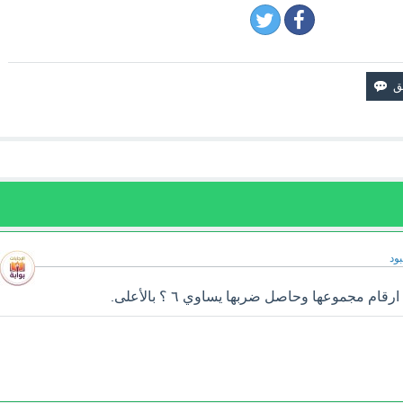
ود
ام مجموعها وحاصل ضربها يساوي ٦ ؟ بالأعلى.