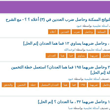
 الممكنة وحاصل ضرب العددين في (۳) أعلاه ؟ ؟ - مع الشرح
ف
أسئلة تعليمية
بواسطة
عبود
الممكنة
وحاصل
ضرب
العددين
أعلاه
صنيف
أسئلة تعليمية
بواسطة
ابوعبدالله
حاصل
ضربهما
يساوي
فما
هما
العددان
عددان مجموعهما ٢٨ وحاصل ضربهما ١٩٥ فما هما العددان؟ استعمل خطة التخمين
ة [تم الحل]
تصنيف
أسئلة تعليمية
بواسطة
عبود
حاصل
ضربهما
١٩٥
فما
هما
العددان؟استعمل
خطة
التخمين
والتحقق
 تصنيف
أسئلة تعليمية
بواسطة
صبا