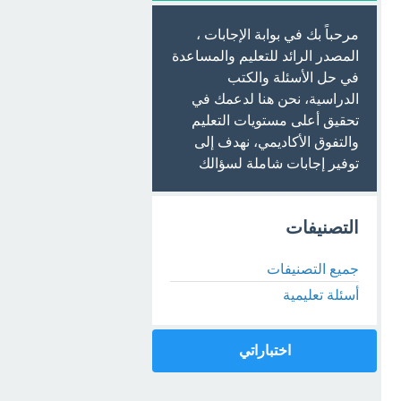
مرحباً بك في بوابة الإجابات ،
المصدر الرائد للتعليم والمساعدة
في حل الأسئلة والكتب
الدراسية، نحن هنا لدعمك في
تحقيق أعلى مستويات التعليم
والتفوق الأكاديمي، نهدف إلى
توفير إجابات شاملة لسؤالك
التصنيفات
جميع التصنيفات
أسئلة تعليمية
اختباراتي