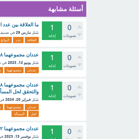
أسئلة مشابهة
ما العلاقة بين عدد النواتج
1
0
مارس 29
سُئل
في تصني
تصويتات
إجابة
العلاقة
عدد
النواتج
عددان مجموعهما ٨ ، وحاصل ضربهما يساوي ١٢ فما هما العددان [تم الحل]
1
0
يونيو 12، 2025
سُئل
في ت
تصويتات
إجابة
عددان
مجموعهما
و
1
0
والتحقق لحل المسأل
تصويتات
إجابة
فبراير 20، 2024
سُئل
في 
عددان
مجموعهما
و
لحل
المسألة
عددان مجموعهما ١٢ وحاصل ضربهما ٣٢ ، ما العددان ؟ [تم الحل]
1
0
نوفمبر 13، 2023
سُئل
في