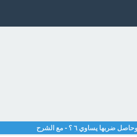
ربها يساوي ٦ ؟ - مع الشرح