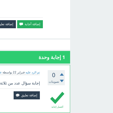
1
إجابة وحدة
تم الرد عليه
فبراير 22
بواسطة
عب
0
تصويتات
إجابة سؤال عدد من ثلاثة ارق
أفضل إجابة