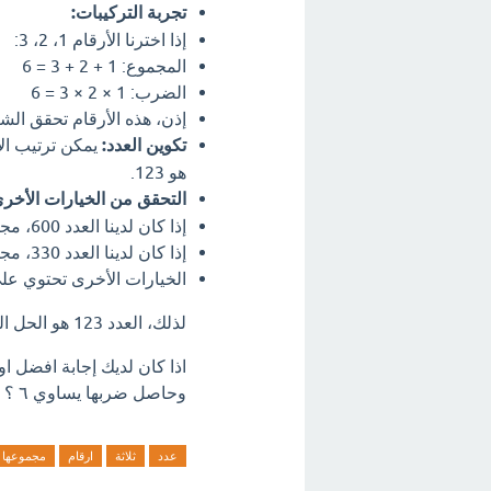
تجربة التركيبات:
إذا اخترنا الأرقام 1، 2، 3:
المجموع: 1 + 2 + 3 = 6
الضرب: 1 × 2 × 3 = 6
إذن، هذه الأرقام تحقق ال
تكوين العدد:
هو 123.
التحقق من الخيارات الأخرى
إذا كان لدينا العدد 600، مجموع الأرقام هو 6، لكن حاصل الضرب هو 0.
إذا كان لدينا العدد 330، مجموع الأرقام هو 6، لكن حاصل الضرب هو 0.
الخيارات الأخرى تحتوي عل
لذلك، العدد 123 هو الحل الصحيح.
اذا كان لديك إجابة افضل ا
وحاصل ضربها يساوي ٦ ؟ اترك تعليق فورآ.
عدد
ثلاثة
ارقام
مجموعها