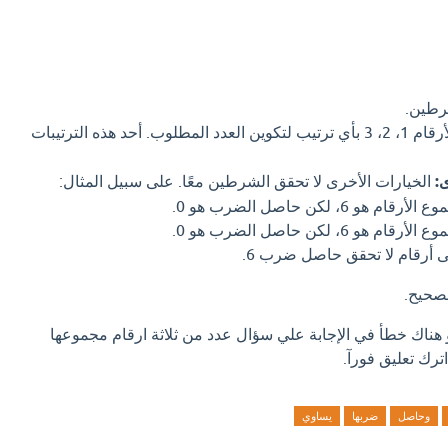
شرطين.
يمكن ترتيب الأرقام 1، 2، 3 بأي ترتيب لتكوين العدد المطلوب. أحد هذه الترتيبات
:
الخيارات الأخرى لا تحقق الشرطين معًا. على سبيل المثال:
ى أرقام لا تحقق حاصل ضرب 6.
و هناك خطأ في الإجابة علي سؤال عدد من ثلاثة ارقام مجموعها
وحاصل
ضربها
يساوي