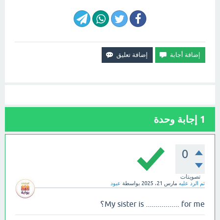
1
إجابة وحدة
0
تصويتات
تم الرد عليه
مارس 21، 2025
بواسطة
عبود
My sister is ................. for me؟