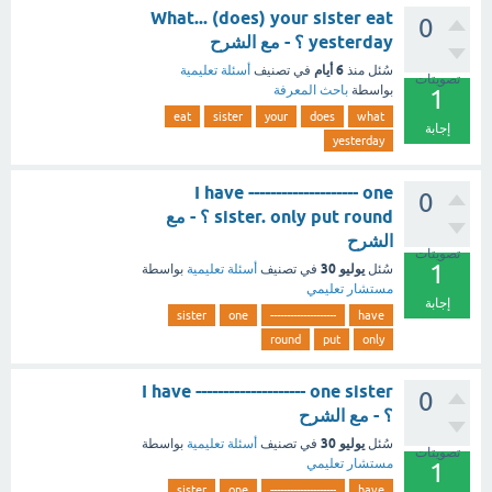
What... (does) your sister eat
0
yesterday ؟ - مع الشرح
6 أيام
سُئل
منذ
في تصنيف
أسئلة تعليمية
تصويتات
بواسطة
باحث المعرفة
1
eat
sister
your
does
what
إجابة
yesterday
I have -------------------- one
0
sister. only put round ؟ - مع
الشرح
تصويتات
1
يوليو 30
سُئل
في تصنيف
أسئلة تعليمية
بواسطة
مستشار تعليمي
إجابة
sister
one
--------------------
have
round
put
only
I have -------------------- one sister
0
؟ - مع الشرح
يوليو 30
سُئل
في تصنيف
أسئلة تعليمية
بواسطة
تصويتات
مستشار تعليمي
1
sister
one
--------------------
have