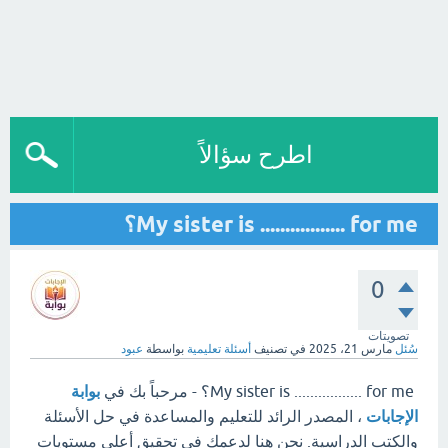
اطرح سؤالاً
My sister is ................. for me؟
0
تصويتات
سُئل
مارس 21، 2025
في تصنيف
أسئلة تعليمية
بواسطة
عبود
My sister is ................. for me؟ - مرحباً بك في
بوابة
الإجابات
، المصدر الرائد للتعليم والمساعدة في حل الأسئلة
والكتب الدراسية. نحن هنا لدعمك في تحقيق أعلى مستويات