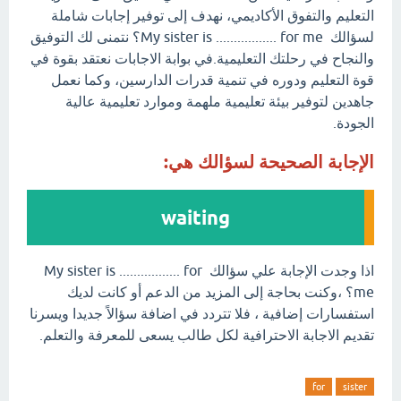
التعليم والتفوق الأكاديمي، نهدف إلى توفير إجابات شاملة
لسؤالك My sister is ................. for me؟ نتمنى لك التوفيق
والنجاح في رحلتك التعليمية.في بوابة الاجابات نعتقد بقوة في
قوة التعليم ودوره في تنمية قدرات الدارسين، وكما نعمل
جاهدين لتوفير بيئة تعليمية ملهمة وموارد تعليمية عالية
الجودة.
الإجابة الصحيحة لسؤالك هي:
waiting
اذا وجدت الإجابة علي سؤالك My sister is ................. for
me؟ ،وكنت بحاجة إلى المزيد من الدعم أو كانت لديك
استفسارات إضافية ، فلا تتردد في اضافة سؤالاً جديدا ويسرنا
تقديم الاجابة الاحترافية لكل طالب يسعى للمعرفة والتعلم.
for
sister