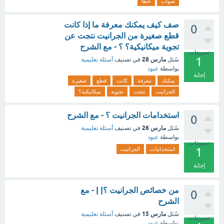
صواب
خطأ
صف كيف يمكنك معرفة ما إذا كانت
0
قطع صغيرة من الجرانيت نتجت عن
تجوية ميكانيكية؟ ؟ - مع الشرح
تصويتات
1
مارس 28
سُئل
في تصنيف
أسئلة تعليمية
بواسطة
عبود
إجابة
يمكنك
معرفة
كانت
قطع
صغيرة
الجرانيت
نتجت
تجوية
ميكانيكية؟
استخدامات الجرانيت ؟ - مع الشرح
0
مارس 26
سُئل
في تصنيف
أسئلة تعليمية
بواسطة
عبود
تصويتات
1
استخدامات
الجرانيت
إجابة
من خصائص الجرانيت ؟| | - مع
0
الشرح
مارس 15
سُئل
في تصنيف
أسئلة تعليمية
تصويتات
بواسطة
عبود