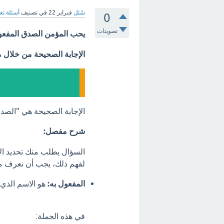
سُئل
فبراير 22
في تصنيف
أسئلة تع
0
تصويتات
يحب المؤمن الصدق المفعول
الإجابة الصحيحة من خلال 
الإجابة الصحيحة هي "الصد
شرح مفصل:
السؤال يطلب منك تحديد ال
لفهم ذلك، يجب أن نعرف ما
المفعول به:
هو الاسم الذي 
في هذه الجملة: