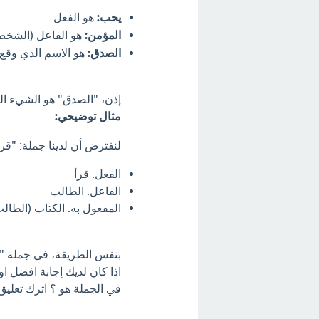
يحب:
هو الفعل.
المؤمن:
هو الفاعل (الشخص 
الصدق:
هو الاسم الذي وقع
إذن، "الصدق" هو الشيء الذ
مثال توضيحي:
لنفترض أن لدينا جملة: "قرأ
الفعل: قرأ
الفاعل: الطالب
المفعول به: الكتاب (الطال
بنفس الطريقة، في جملة "ي
اذا كان لديك إجابة افضل 
في الجملة هو ؟ اترك تعليق 