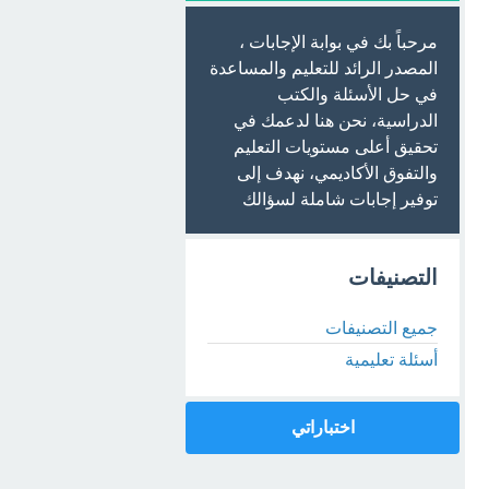
مرحباً بك في بوابة الإجابات ،
المصدر الرائد للتعليم والمساعدة
في حل الأسئلة والكتب
الدراسية، نحن هنا لدعمك في
تحقيق أعلى مستويات التعليم
والتفوق الأكاديمي، نهدف إلى
توفير إجابات شاملة لسؤالك
التصنيفات
جميع التصنيفات
أسئلة تعليمية
اختباراتي