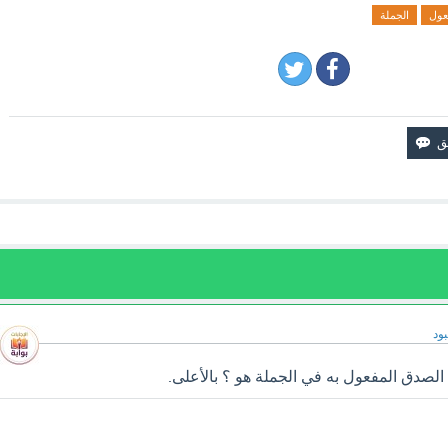
عول
الجملة
ود
لصدق المفعول به في الجملة هو ؟ بالأعلى.