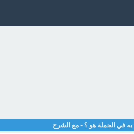
ه في الجملة هو ؟ - مع الشرح