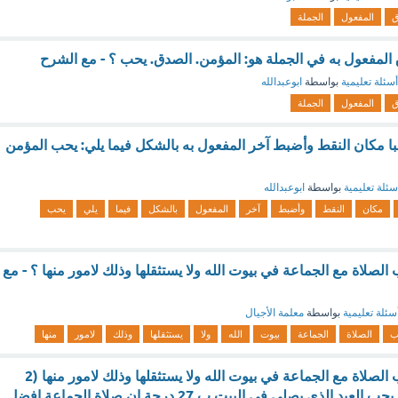
ق
المفعول
الجملة
لمفعول به في الجملة هو: المؤمن. الصدق. يحب ؟ - مع الشرح
أسئلة تعليمية
بواسطة
ابوعبدالله
ق
المفعول
الجملة
با مكان النقط وأضبط آخر المفعول به بالشكل فيما يلي: يحب المؤمن
سئلة تعليمية
بواسطة
ابوعبدالله
مكان
النقط
وأضبط
آخر
المفعول
بالشكل
فيما
يلي
يحب
لصلاة مع الجماعة في بيوت الله ولا يستثقلها وذلك لامور منها ؟ - مع
سئلة تعليمية
بواسطة
معلمة الأجيال
ب
الصلاة
الجماعة
بيوت
الله
ولا
يستثقلها
وذلك
لامور
منها
المؤمن الصادق يحب الصلاة مع الجماعة في بيوت الله ولا يستثقلها وذلك لامور منها (2
نقطة) ان الله تعالي يحب العبد الذي يصلي في البيت ب 27 درجة ان صلاة الجماعة افضل