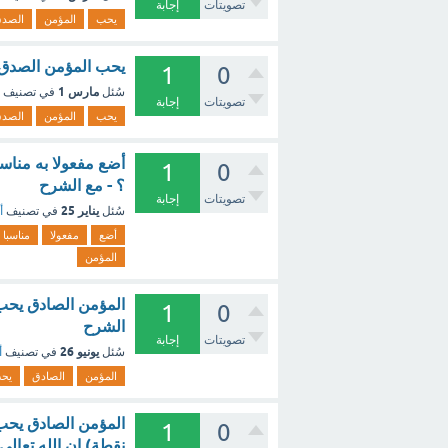
تصويتات
إجابة
يحب
المؤمن
الصد
يحب المؤمن الصدق ا
1
0
مارس 1
سُئل
في تصنيف
تصويتات
إجابة
يحب
المؤمن
الصد
أضع مفعولا به مناس
1
0
؟ - مع الشرح
تصويتات
إجابة
يناير 25
سُئل
في تصنيف
أ
أضع
مفعولا
مناسبا
المؤمن
المؤمن الصادق يحب ا
1
0
الشرح
تصويتات
إجابة
يونيو 26
سُئل
في تصنيف
أ
المؤمن
الصادق
يح
1
0