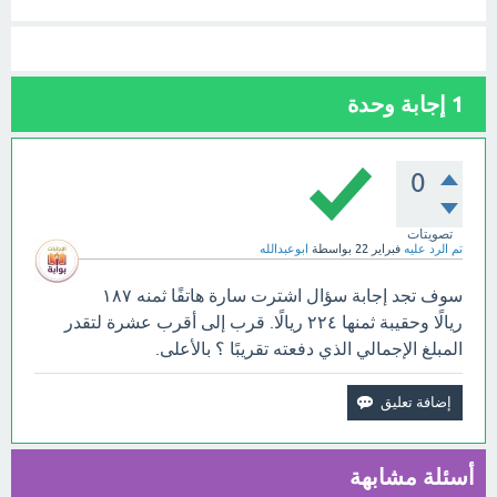
1
إجابة وحدة
0
تصويتات
تم الرد عليه
فبراير 22
بواسطة
ابوعبدالله
سوف تجد إجابة سؤال اشترت سارة هاتفًا ثمنه ١٨٧
ريالًا وحقيبة ثمنها ٢٢٤ ريالًا. قرب إلى أقرب عشرة لتقدر
المبلغ الإجمالي الذي دفعته تقريبًا ؟ بالأعلى.
أسئلة مشابهة