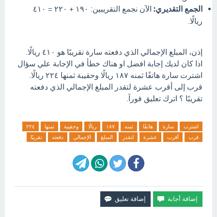
الجمع التقديري:
الآن نجمع التقريبين: ١٩٠ + ٢٢٠ = ٤١٠
ريالًا.
إذن، المبلغ الإجمالي الذي دفعته سارة تقريبًا هو ٤١٠ ريالًا.
اذا كان لديك إجابة افضل او هناك خطأ في الإجابة علي سؤال
اشترت سارة هاتفًا ثمنه ١٨٧ ريالًا وحقيبة ثمنها ٢٢٤ ريالًا.
قرب إلى أقرب عشرة لتقدر المبلغ الإجمالي الذي دفعته
تقريبًا ؟ اترك تعليق فورآ.
اشترت
سارة
هاتفًا
ثمنه
١٨٧
ريالًا
وحقيبة
ثمنها
٢٢٤
قرب
أقرب
عشرة
لتقدر
المبلغ
الإجمالي
دفعته
تقريبًا