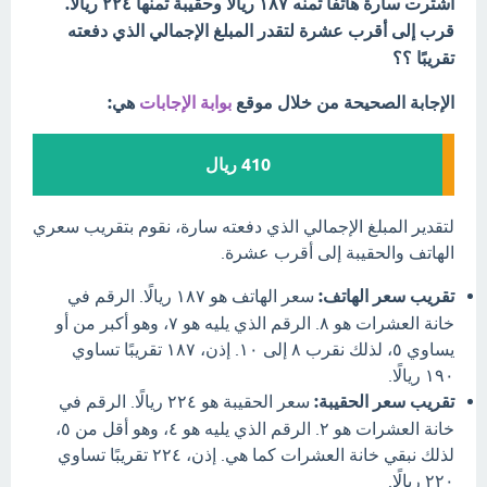
اشترت سارة هاتفًا ثمنه ١٨٧ ريالًا وحقيبة ثمنها ٢٢٤ ريالًا.
قرب إلى أقرب عشرة لتقدر المبلغ الإجمالي الذي دفعته
تقريبًا ؟؟
الإجابة الصحيحة من خلال موقع
بوابة الإجابات
هي:
410 ريال
لتقدير المبلغ الإجمالي الذي دفعته سارة، نقوم بتقريب سعري
الهاتف والحقيبة إلى أقرب عشرة.
تقريب سعر الهاتف:
سعر الهاتف هو ١٨٧ ريالًا. الرقم في
خانة العشرات هو ٨. الرقم الذي يليه هو ٧، وهو أكبر من أو
يساوي ٥، لذلك نقرب ٨ إلى ١٠. إذن، ١٨٧ تقريبًا تساوي
١٩٠ ريالًا.
تقريب سعر الحقيبة:
سعر الحقيبة هو ٢٢٤ ريالًا. الرقم في
خانة العشرات هو ٢. الرقم الذي يليه هو ٤، وهو أقل من ٥،
لذلك نبقي خانة العشرات كما هي. إذن، ٢٢٤ تقريبًا تساوي
٢٢٠ ريالًا.