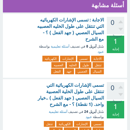
أسئلة مشابهة
الاجابة : تسمى الإشارات الكهربائيه
0
التي تنتقل على طول الخليه العصبيه
السيال العصبي ( جهد الفعل ) ؟ -
تصويتات
مع الشرح
1
أبريل 8
سُئل
في تصنيف
أسئلة تعليمية
بواسطة
إجابة
عبود
الاجابة
تسمى
الإشارات
الكهربائيه
تنتقل
طول
الخليه
العصبيه
السيال
العصبي
جهد
الفعل
تسمى الإشارات الكهربائية التي
0
تنتقل على طول الخلية العصبية
السيال العصبي ( جهد الفعل ) ..خيار
تصويتات
واحد. (1 نقطة) ؟ - مع الشرح
1
أبريل 24
سُئل
في تصنيف
أسئلة تعليمية
إجابة
بواسطة
عبود
تسمى
الإشارات
الكهربائية
تنتقل