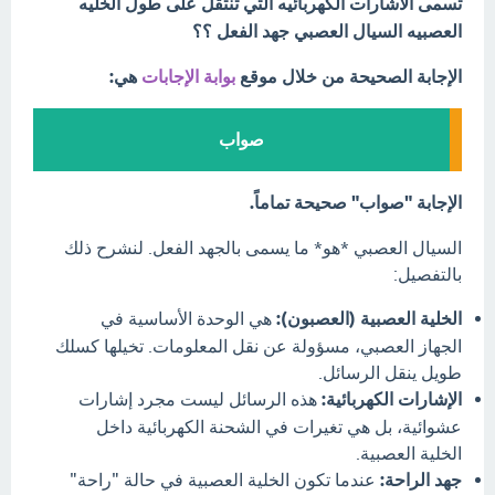
تسمى الاشارات الكهربائيه التي تنتقل على طول الخليه
العصبيه السيال العصبي جهد الفعل ؟؟
الإجابة الصحيحة من خلال موقع
بوابة الإجابات
هي:
صواب
الإجابة "صواب" صحيحة تماماً.
السيال العصبي *هو* ما يسمى بالجهد الفعل. لنشرح ذلك
بالتفصيل:
الخلية العصبية (العصبون):
هي الوحدة الأساسية في
الجهاز العصبي، مسؤولة عن نقل المعلومات. تخيلها كسلك
طويل ينقل الرسائل.
الإشارات الكهربائية:
هذه الرسائل ليست مجرد إشارات
عشوائية، بل هي تغيرات في الشحنة الكهربائية داخل
الخلية العصبية.
جهد الراحة:
عندما تكون الخلية العصبية في حالة "راحة"