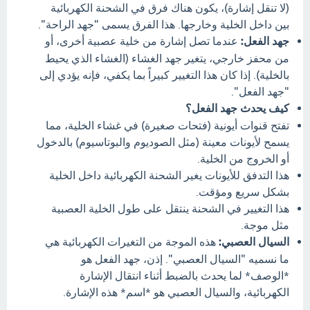
(لا تنقل إشارة)، يكون هناك فرق في الشحنة الكهربائية
بين داخل الخلية وخارجها. هذا الفرق يسمى "جهد الراحة".
جهد الفعل:
عندما تصل إشارة من خلية عصبية أخرى، أو
من محفز خارجي، يتغير جهد الغشاء (الغشاء الذي يحيط
بالخلية). إذا كان هذا التغيير كبيراً بما يكفي، فإنه يؤدي إلى
"جهد الفعل".
كيف يحدث جهد الفعل؟
تفتح قنوات أيونية (فتحات صغيرة) في غشاء الخلية، مما
يسمح لأيونات معينة (مثل الصوديوم والبوتاسيوم) بالدخول
أو الخروج من الخلية.
هذا التدفق للأيونات يغير الشحنة الكهربائية داخل الخلية
بشكل سريع ومؤقت.
هذا التغيير في الشحنة ينتقل على طول الخلية العصبية
مثل موجة.
السيال العصبي:
هذه الموجة من التغيرات الكهربائية هي
ما نسميه "السيال العصبي". إذن، جهد الفعل هو
*الوصف* لما يحدث بالضبط أثناء انتقال الإشارة
الكهربائية، والسيال العصبي هو *اسم* هذه الإشارة.