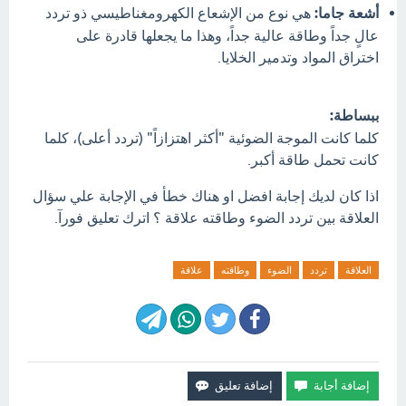
أشعة جاما:
هي نوع من الإشعاع الكهرومغناطيسي ذو تردد
عالٍ جداً وطاقة عالية جداً، وهذا ما يجعلها قادرة على
اختراق المواد وتدمير الخلايا.
ببساطة:
كلما كانت الموجة الضوئية "أكثر اهتزازاً" (تردد أعلى)، كلما
كانت تحمل طاقة أكبر.
اذا كان لديك إجابة افضل او هناك خطأ في الإجابة علي سؤال
العلاقة بين تردد الضوء وطاقته علاقة ؟ اترك تعليق فورآ.
العلاقة
تردد
الضوء
وطاقته
علاقة