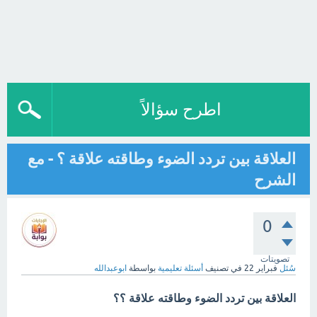
اطرح سؤالاً
العلاقة بين تردد الضوء وطاقته علاقة ؟ - مع
الشرح
0
تصويتات
سُئل
فبراير 22
في تصنيف
أسئلة تعليمية
بواسطة
ابوعبدالله
العلاقة بين تردد الضوء وطاقته علاقة ؟؟