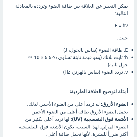
يمكن التعبير عن العلاقة بين طاقة الضوء وتردده بالمعادلة
التالية:
E = hν
حيث:
E: طاقة الضوء (تقاس بالجول، J)
h: ثابت بلانك (وهو قيمة ثابتة تساوي 6.626 × 10⁻³⁴
جول.ثانية)
ν: تردد الضوء (يقاس بالهرتز، Hz)
أمثلة لتوضيح العلاقة الطردية:
الضوء الأزرق:
له تردد أعلى من الضوء الأحمر. لذلك،
يحمل الضوء الأزرق طاقة أعلى من الضوء الأحمر.
الأشعة فوق البنفسجية (UV):
لها تردد أعلى بكثير من
الضوء المرئي. لهذا السبب، تكون الأشعة فوق البنفسجية
أكثر ضرراً للبشرة، لأنها تحمل طاقة أعلى.