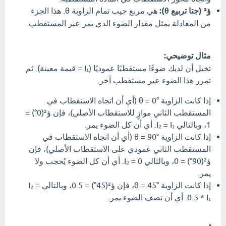
ؤ² (جتا تربيع θ):
هي مربع جيب تمام الزاوية θ. هذا الجزء
من المعادلة يمثل مقدار الضوء الذي يمر عبر المستقطب.
مثال توضيحي:
تخيل أن لديك ضوءًا مستقطبًا عموديًا (I₁ = قيمة معينة). ثم
تمرر هذا الضوء عبر مستقطب آخر.
إذا كانت الزاوية θ = 0° (أي أن اتجاه الاستقطاب في
المستقطب الثاني موازٍ للاستقطاب الأصلي)، فإن ؤ²(0°) =
1، وبالتالي I₂ = I₁. أي أن كل الضوء يمر.
إذا كانت الزاوية θ = 90° (أي أن اتجاه الاستقطاب في
المستقطب الثاني عمودي على الاستقطاب الأصلي)، فإن
ؤ²(90°) = 0، وبالتالي I₂ = 0. أي أن كل الضوء يُحجب ولا
يمر.
إذا كانت الزاوية θ = 45°، فإن ؤ²(45°) = 0.5، وبالتالي I₂ =
0.5 * I₁. أي أن نصف الضوء يمر.