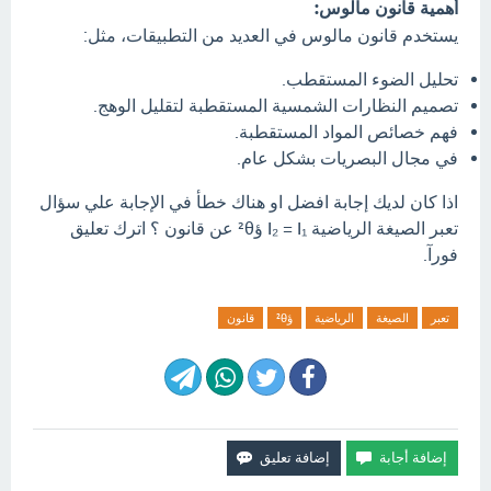
أهمية قانون مالوس:
يستخدم قانون مالوس في العديد من التطبيقات، مثل:
تحليل الضوء المستقطب.
تصميم النظارات الشمسية المستقطبة لتقليل الوهج.
فهم خصائص المواد المستقطبة.
في مجال البصريات بشكل عام.
اذا كان لديك إجابة افضل او هناك خطأ في الإجابة علي سؤال
تعبر الصيغة الرياضية I₂ = I₁ ؤ²θ عن قانون ؟ اترك تعليق
فورآ.
تعبر
الصيغة
الرياضية
ؤ²θ
قانون