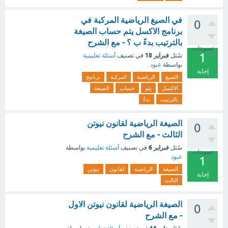
في الصيغ الرياضية المركبة في
0
برنامج الاكسل يتم حساب الصيغة
بالترتيب بدءً ب ؟ - مع الشرح
تصويتات
1
فبراير 18
سُئل
في تصنيف
أسئلة تعليمية
بواسطة
عبود
إجابة
الصيغ
الرياضية
المركبة
برنامج
الاكسل
يتم
حساب
الصيغة
بالترتيب
بدءً
الصيغة الرياضية لقانون نيوتن
0
الثالث - مع الشرح
فبراير 6
سُئل
في تصنيف
أسئلة تعليمية
بواسطة
تصويتات
عبود
1
الصيغة
الرياضية
لقانون
نيوتن
إجابة
الثالث
الصيغة الرياضية لقانون نيوتن الاول
0
- مع الشرح