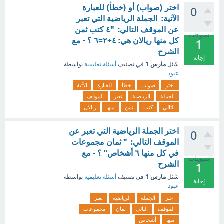
اختر (صواب) أو (خطأ) للعبارة
0
الآتية: الجملة الرياضية التي تعبر
عن الموقف التالي: "٤ كتب ثمن
تصويتات
كل منها ريالان هي: ٤+٢=٦ ؟ - مع
1
الشرح
إجابة
مارس 1
سُئل
في تصنيف
أسئلة تعليمية
بواسطة
عبود
اختر
صواب
خطأ
للعبارة
الآتية
الجملة
الرياضية
تعبر
الموقف
التالي
كتب
ثمن
منها
ريالان
اختر الجملة الرياضية التي تعبر عن
0
الموقف التالي: " ثمان مجموعات
في كل منها ٦ أشخاص" ؟ - مع
تصويتات
الشرح
1
مارس 1
سُئل
في تصنيف
أسئلة تعليمية
بواسطة
إجابة
عبود
اختر
الجملة
الرياضية
تعبر
الموقف
التالي
ثمان
مجموعات
منها
أشخاص