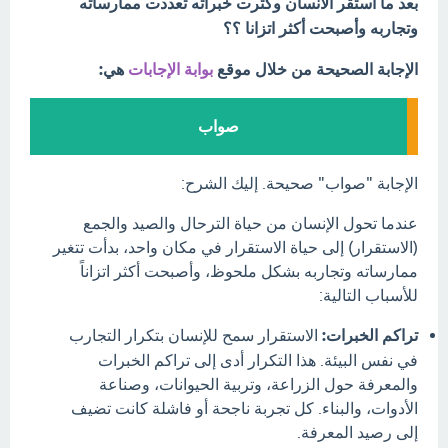
بعد ما استقر الانسان وكثرت خبراته تعددت ممارساته
وتجاربه وأصبحت أكثر اتزانا ؟؟
الإجابة الصحيحة من خلال موقع
بوابة الإجابات
هي:
صواب
الإجابة "صواب" صحيحة. إليك الشرح:
عندما تحول الإنسان من حياة الترحال والصيد والجمع
(الاستقرار) إلى حياة الاستقرار في مكان واحد، بدأت تتغير
ممارساته وتجاربه بشكل ملحوظ، وأصبحت أكثر اتزاناً
للأسباب التالية:
تراكم الخبرات:
الاستقرار سمح للإنسان بتكرار التجارب
في نفس البيئة. هذا التكرار أدى إلى تراكم الخبرات
والمعرفة حول الزراعة، وتربية الحيوانات، وصناعة
الأدوات، والبناء. كل تجربة ناجحة أو فاشلة كانت تضيف
إلى رصيد المعرفة.