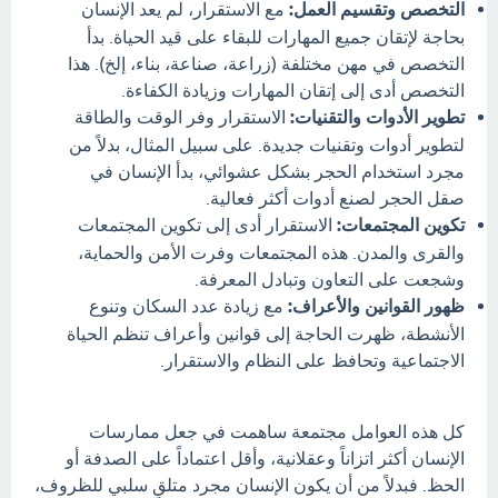
التخصص وتقسيم العمل:
مع الاستقرار، لم يعد الإنسان
بحاجة لإتقان جميع المهارات للبقاء على قيد الحياة. بدأ
التخصص في مهن مختلفة (زراعة، صناعة، بناء، إلخ). هذا
التخصص أدى إلى إتقان المهارات وزيادة الكفاءة.
تطوير الأدوات والتقنيات:
الاستقرار وفر الوقت والطاقة
لتطوير أدوات وتقنيات جديدة. على سبيل المثال، بدلاً من
مجرد استخدام الحجر بشكل عشوائي، بدأ الإنسان في
صقل الحجر لصنع أدوات أكثر فعالية.
تكوين المجتمعات:
الاستقرار أدى إلى تكوين المجتمعات
والقرى والمدن. هذه المجتمعات وفرت الأمن والحماية،
وشجعت على التعاون وتبادل المعرفة.
ظهور القوانين والأعراف:
مع زيادة عدد السكان وتنوع
الأنشطة، ظهرت الحاجة إلى قوانين وأعراف تنظم الحياة
الاجتماعية وتحافظ على النظام والاستقرار.
كل هذه العوامل مجتمعة ساهمت في جعل ممارسات
الإنسان أكثر اتزاناً وعقلانية، وأقل اعتماداً على الصدفة أو
الحظ. فبدلاً من أن يكون الإنسان مجرد متلقٍ سلبي للظروف،