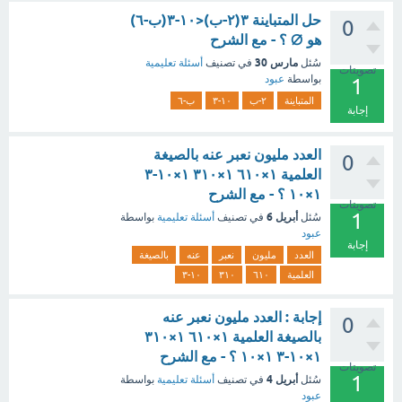
حل المتباينة ٣(٢-ب)<١٠-٣(ب-٦)
0
هو ∅ ؟ - مع الشرح
مارس 30
سُئل
في تصنيف
أسئلة تعليمية
تصويتات
بواسطة
عبود
1
المتباينة
٢-ب
١٠-٣
ب-٦
إجابة
العدد مليون نعبر عنه بالصيغة
0
العلمية ١×٦١٠ ١×٣١٠ ١×١٠-٣
١×١٠ ؟ - مع الشرح
تصويتات
1
أبريل 6
سُئل
في تصنيف
أسئلة تعليمية
بواسطة
عبود
إجابة
العدد
مليون
نعبر
عنه
بالصيغة
العلمية
٦١٠
٣١٠
١٠-٣
إجابة : العدد مليون نعبر عنه
0
بالصيغة العلمية ١×٦١٠ ١×٣١٠
١×١٠-٣ ١×١٠ ؟ - مع الشرح
تصويتات
1
أبريل 4
سُئل
في تصنيف
أسئلة تعليمية
بواسطة
عبود