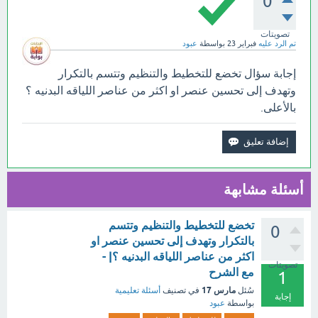
0
تصويتات
تم الرد عليه
فبراير 23
بواسطة
عبود
إجابة سؤال تخضع للتخطيط والتنظيم وتتسم بالتكرار
وتهدف إلى تحسين عنصر او اكثر من عناصر اللياقه البدنيه ؟
بالأعلى.
أسئلة مشابهة
تخضع للتخطيط والتنظيم وتتسم
0
بالتكرار وتهدف إلى تحسين عنصر او
اكثر من عناصر اللياقه البدنيه ؟| -
تصويتات
مع الشرح
1
مارس 17
سُئل
في تصنيف
أسئلة تعليمية
إجابة
بواسطة
عبود