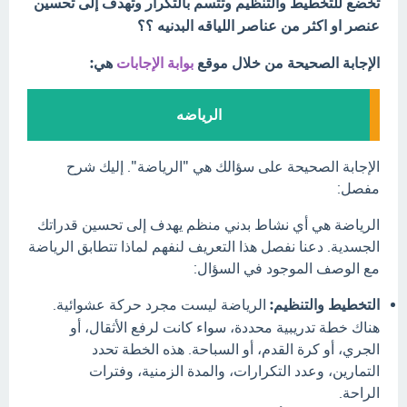
تخضع للتخطيط والتنظيم وتتسم بالتكرار وتهدف إلى تحسين
عنصر او اكثر من عناصر اللياقه البدنيه ؟؟
الإجابة الصحيحة من خلال موقع
بوابة الإجابات
هي:
الرياضه
الإجابة الصحيحة على سؤالك هي "الرياضة". إليك شرح
مفصل:
الرياضة هي أي نشاط بدني منظم يهدف إلى تحسين قدراتك
الجسدية. دعنا نفصل هذا التعريف لنفهم لماذا تتطابق الرياضة
مع الوصف الموجود في السؤال:
التخطيط والتنظيم:
الرياضة ليست مجرد حركة عشوائية.
هناك خطة تدريبية محددة، سواء كانت لرفع الأثقال، أو
الجري، أو كرة القدم، أو السباحة. هذه الخطة تحدد
التمارين، وعدد التكرارات، والمدة الزمنية، وفترات
الراحة.