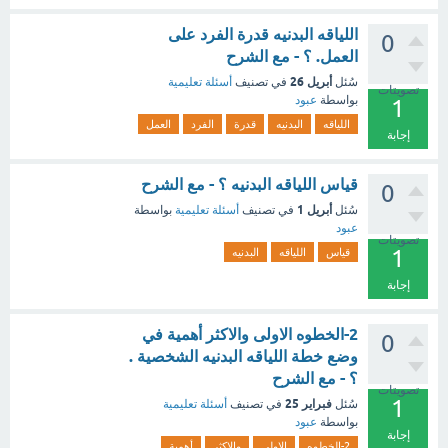
اللياقه البدنيه قدرة الفرد على
0
العمل. ؟ - مع الشرح
أبريل 26
سُئل
في تصنيف
أسئلة تعليمية
تصويتات
بواسطة
عبود
1
اللياقه
البدنيه
قدرة
الفرد
العمل
إجابة
قياس اللياقه البدنيه ؟ - مع الشرح
0
أبريل 1
سُئل
في تصنيف
أسئلة تعليمية
بواسطة
عبود
تصويتات
1
قياس
اللياقه
البدنيه
إجابة
2-الخطوه الاولى والاكثر أهمية في
0
وضع خطة اللياقه البدنيه الشخصية .
؟ - مع الشرح
تصويتات
1
فبراير 25
سُئل
في تصنيف
أسئلة تعليمية
بواسطة
عبود
إجابة
2-الخطوه
الاولى
والاكثر
أهمية