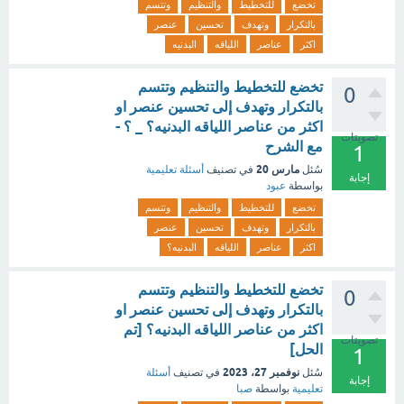
تخضع
للتخطيط
والتنظيم
وتتسم
بالتكرار
وتهدف
تحسين
عنصر
اكثر
عناصر
اللياقه
البدنيه
تخضع للتخطيط والتنظيم وتتسم
0
بالتكرار وتهدف إلى تحسين عنصر او
اكثر من عناصر اللياقه البدنيه؟ _ ؟ -
تصويتات
مع الشرح
1
مارس 20
سُئل
في تصنيف
أسئلة تعليمية
إجابة
بواسطة
عبود
تخضع
للتخطيط
والتنظيم
وتتسم
بالتكرار
وتهدف
تحسين
عنصر
اكثر
عناصر
اللياقه
البدنيه؟
تخضع للتخطيط والتنظيم وتتسم
0
بالتكرار وتهدف إلى تحسين عنصر او
اكثر من عناصر اللياقه البدنيه؟ [تم
تصويتات
الحل]
1
نوفمبر 27، 2023
سُئل
في تصنيف
أسئلة
إجابة
تعليمية
بواسطة
صبا