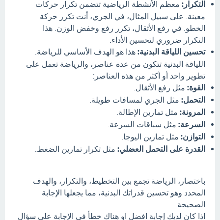
التكرار:
معظم الأنشطة الرياضية تتضمن تكرار حركات
معينة. على سبيل المثال، في الجري، أنت تكرر حركة
الخطو. في رفع الأثقال، تكرر رفع وخفض الوزن. هذا
التكرار ضروري لتحسين الأداء.
تحسين اللياقة البدنية:
هذا هو الهدف الأساسي للرياضة.
اللياقة البدنية تتكون من عدة عناصر، والرياضة تعمل على
تطوير واحد أو أكثر من هذه العناصر:
القوة:
مثل رفع الأثقال.
التحمل:
مثل الجري لمسافات طويلة.
المرونة:
مثل تمارين الإطالة.
السرعة:
مثل سباقات السرعة.
التوازن:
مثل تمارين اليوجا.
القدرة على التحمل العضلي:
مثل تكرار تمارين الضغط.
باختصار، الرياضة تجمع بين التخطيط، والتكرار، والهدف
المحدد وهو تحسين قدراتك البدنية، مما يجعلها الإجابة
الصحيحة.
اذا كان لديك إجابة افضل او هناك خطأ في الإجابة علي سؤال