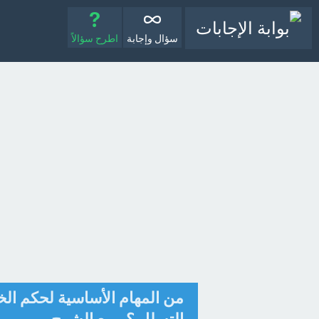
سؤال وإجابة
اطرح سؤالاً
من المهام الأساسية لحكم ال