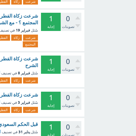
شرعت
زكاة
الفطر
شرعت زكاة الفطر لح
1
0
المجتمع ؟ - مع الش
تصويتات
إجابة
فبراير 19
سُئل
في تصنيف
شرعت
زكاة
الفطر
المجتمع
شرعت زكاة الفطر ل
1
0
الشرح
تصويتات
إجابة
فبراير 8
سُئل
في تصنيف
أ
شرعت
زكاة
الفطر
شرعت زكاة الفطر ل
1
0
فبراير 3
سُئل
في تصنيف
أ
تصويتات
إجابة
شرعت
زكاة
الفطر
قبل الحكم السعودي
1
0
يناير 31
سُئل
في تصنيف
أ
تصويتات
إجابة