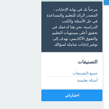
مرحباً بك في بوابة الإجابات ،
المصدر الرائد للتعليم والمساعدة
في حل الأسئلة والكتب
الدراسية، نحن هنا لدعمك في
تحقيق أعلى مستويات التعليم
والتفوق الأكاديمي، نهدف إلى
توفير إجابات شاملة لسؤالك
التصنيفات
جميع التصنيفات
أسئلة تعليمية
اختباراتي