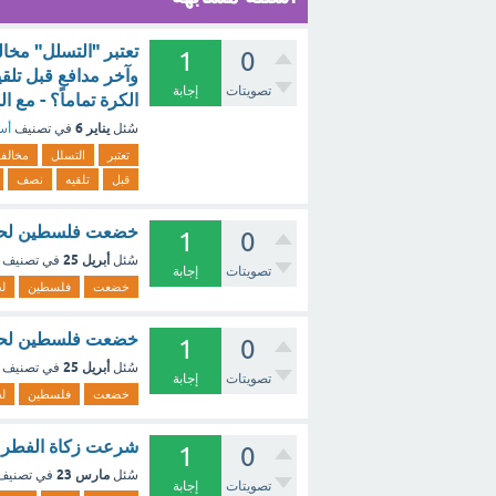
تعتبر "التسلل" مخا
1
0
وآخر مدافع قبل تلق
تصويتات
إجابة
الكرة تماماً؟ - مع ا
يناير 6
سُئل
في تصنيف
أسئ
تعتبر
التسلل
مخالفة
قبل
تلقيه
نصف
خضعت فلسطين لحكم 
1
0
أبريل 25
سُئل
في تصنيف
تصويتات
إجابة
خضعت
فلسطين
ل
خضعت فلسطين لحكم 
1
0
أبريل 25
سُئل
في تصنيف
تصويتات
إجابة
خضعت
فلسطين
ل
شرعت زكاة الفطر ل
1
0
مارس 23
سُئل
في تصني
تصويتات
إجابة