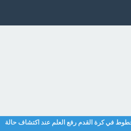
خطوط في كرة القدم رفع العلم عند اكتشاف حالة