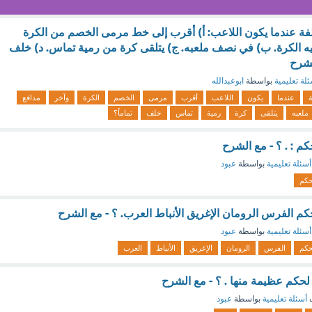
لفة عندما يكون اللاعب: أ) أقرب إلى خط مرمى الخصم من الكرة
يه الكرة. ب) في نصف ملعبه. ج) يتلقى كرة من رمية تماس. د) خلف
لشرح
لة تعليمية
بواسطة
ابوعبدالله
عندما
يكون
اللاعب
أقرب
مرمى
الخصم
الكرة
وآخر
مدافع
ملعبه
يتلقى
كرة
رمية
تماس
خلف
تماماً؟
: . ؟ - مع الشرح
أسئلة تعليمية
بواسطة
عبود
حكم
الفرس الرومان الإغريق الأنباط العرب. ؟ - مع الشرح
أسئلة تعليمية
بواسطة
عبود
حكم
الفرس
الرومان
الإغريق
الأنباط
العرب
حكم عظيمة منها . ؟ - مع الشرح
ف
أسئلة تعليمية
بواسطة
عبود