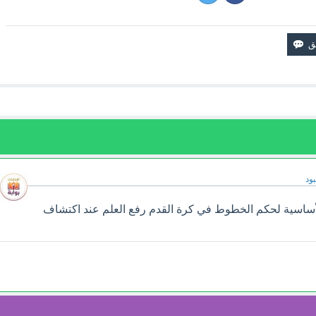
ود
لأساسية لحكم الخطوط في كرة القدم رفع العلم عند اكتشاف