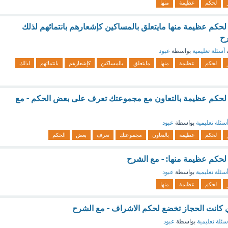
لحكم
عظيمة
منها
كم عظيمة منها مايتعلق بالمساكين كإشعارهم بانتمائهم لذلك
رح
أسئلة تعليمية
بواسطة
عبود
لحكم
عظيمة
منها
مايتعلق
بالمساكين
كإشعارهم
بانتمائهم
لذلك
حكم عظيمة بالتعاون مع مجموعتك تعرف على بعض الحكم - مع
سئلة تعليمية
بواسطة
عبود
لحكم
عظيمة
بالتعاون
مجموعتك
تعرف
بعض
الحكم
حكم عظيمة منها: - مع الشرح
سئلة تعليمية
بواسطة
عبود
لحكم
عظيمة
منها
 كانت الحجاز تخضع لحكم الاشراف - مع الشرح
سئلة تعليمية
بواسطة
عبود