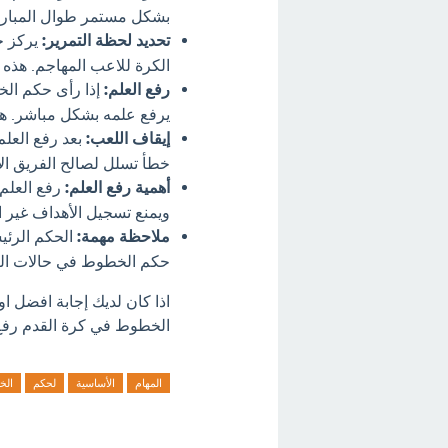
بشكل مستمر طوال المبارا
تحديد لحظة التمرير:
يركز ح
الكرة للاعب المهاجم. هذه 
رفع العلم:
إذا رأى حكم الخ
يرفع علمه بشكل مباشر. هذ
إيقاف اللعب:
بعد رفع العلم
خطأ تسلل لصالح الفريق الآ
أهمية رفع العلم:
رفع العلم
ويمنع تسجيل الأهداف غير ال
ملاحظة مهمة:
الحكم الرئي
حكم الخطوط في حالات ال
اذا كان لديك إجابة افضل ا
الخطوط في كرة القدم رفع ا
المهام
الأساسية
لحكم
الخ