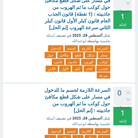
في مسار على شكل قطع مكافئ
حول كوكب ما ثم الهروب من
تصويتات
جاذبيته : (1 نقطة) قانون الجذب
1
العام قانون كبلر الأول قانون كبلر
إجابة
الثاني سرعة الهروب [تم الحل]
أغسطس 26، 2025
سُئل
في تصنيف
أسئلة
تعليمية
بواسطة
ابوعبدالله
السرعة
اللازمة
لجسم
للدخول
مسار
شكل
قطع
مكافئ
حول
كوكب
الهروب
جاذبيته
قانون
الجذب
العام
كبلر
الأول
الثاني
سرعة
السرعة اللازمة لجسم ما للدخول
0
في مسار على شكل قطع مكافئ
حول كوكب ما ثم الهروب من
تصويتات
جاذبيته : [تم الحل]
1
أغسطس 26، 2025
سُئل
في تصنيف
أسئلة
إجابة
تعليمية
بواسطة
ابوعبدالله
السرعة
اللازمة
لجسم
للدخول