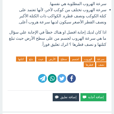
سرعة الهروب المطلوبة هي نفسها.
سرعة الهروب تختلف من كوكب لآخر، لأنها تعتمد على
كتلة الكوكب ونصف قطره. الكواكب ذات الكتلة الأكبر
ونصف القطر الأصغر سيكون لديها سرعة هروب أعلى.
اذا كان لديك إجابة افضل او هناك خطأ في الإجابة علي سؤال
ما هي سرعة الهروب لجسم من على سطح الأرض حيث تبلغ
كتلتها و نصف قطرها ؟ اترك تعليق فورآ.
سرعة
الهروب
لجسم
سطح
الأرض
حيث
تبلغ
كتلتها
نصف
قطرها