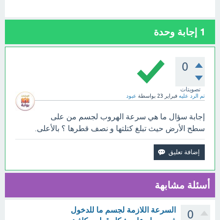
1
إجابة وحدة
0
تصويتات
تم الرد عليه
فبراير 23
بواسطة
عبود
إجابة سؤال ما هي سرعة الهروب لجسم من على
سطح الأرض حيث تبلغ كتلتها و نصف قطرها ؟ بالأعلى.
أسئلة مشابهة
السرعة اللازمة لجسم ما للدخول
0