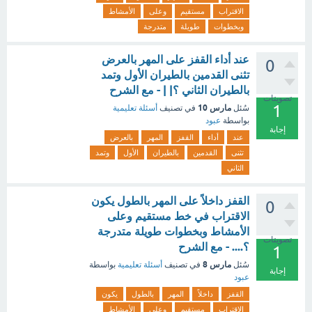
الاقتراب
مستقيم
وعلى
الأمشاط
وبخطوات
طويلة
متدرجة
عند أداء القفز على المهر بالعرض
0
تثنى القدمين بالطيران الأول وتمد
بالطيران الثاني ؟| | - مع الشرح
تصويتات
1
مارس 10
سُئل
في تصنيف
أسئلة تعليمية
بواسطة
عبود
إجابة
عند
أداء
القفز
المهر
بالعرض
تثنى
القدمين
بالطيران
الأول
وتمد
الثاني
القفز داخلاً على المهر بالطول يكون
0
الاقتراب في خط مستقيم وعلى
الأمشاط وبخطوات طويلة متدرجة
تصويتات
؟.... - مع الشرح
1
مارس 8
سُئل
في تصنيف
أسئلة تعليمية
بواسطة
إجابة
عبود
القفز
داخلاً
المهر
بالطول
يكون
الاقتراب
مستقيم
وعلى
الأمشاط