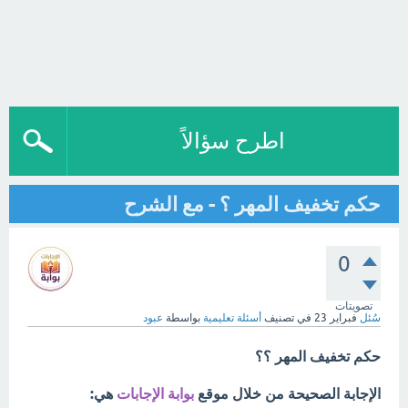
اطرح سؤالاً
حكم تخفيف المهر ؟ - مع الشرح
0
تصويتات
سُئل
فبراير 23
في تصنيف
أسئلة تعليمية
بواسطة
عبود
حكم تخفيف المهر ؟؟
الإجابة الصحيحة من خلال موقع
بوابة الإجابات
هي: