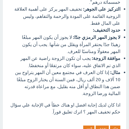
خمسمائة درهم".
التركيز على الجوهر:
تخفيف المهر يركز على أهمية العلاقة
الزوجية القائمة على المودة والرحمة والتفاهم، وليس
على المال فقط.
حدود التخفيف:
لا يجوز المهر الرمزي جدًا:
لا يجوز أن يكون المهر مبلغًا
زهيدًا جدًا يحتقر المرأة ويقلل من شأنها. يجب أن يكون
المهر معقولًا ومناسبًا للعرف.
موافقة الزوجة:
يجب أن تكون الزوجة راضية عن المهر
الذي تم الاتفاق عليه، سواء كان مرتفعًا أو منخفضًا.
مثال:
إذا كان العرف في مجتمع معين أن المهر يتراوح بين
10 آلاف و 20 ألف ريال، فمن السنة أن يختار الزوج مبلغًا
ضمن هذا النطاق أو أقل منه بقليل، مع مراعاة قدرته
المالية ورضا الزوجة.
اذا كان لديك إجابة افضل او هناك خطأ في الإجابة علي سؤال
حكم تخفيف المهر ؟ اترك تعليق فورآ.
حكم
تخفيف
المهر