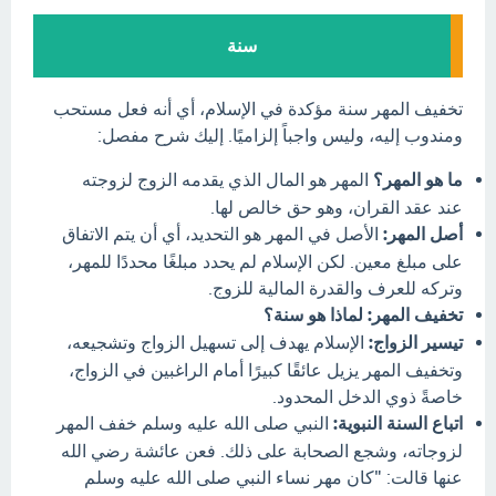
سنة
تخفيف المهر سنة مؤكدة في الإسلام، أي أنه فعل مستحب
ومندوب إليه، وليس واجباً إلزاميًا. إليك شرح مفصل:
ما هو المهر؟
المهر هو المال الذي يقدمه الزوج لزوجته
عند عقد القران، وهو حق خالص لها.
أصل المهر:
الأصل في المهر هو التحديد، أي أن يتم الاتفاق
على مبلغ معين. لكن الإسلام لم يحدد مبلغًا محددًا للمهر،
وتركه للعرف والقدرة المالية للزوج.
تخفيف المهر: لماذا هو سنة؟
تيسير الزواج:
الإسلام يهدف إلى تسهيل الزواج وتشجيعه،
وتخفيف المهر يزيل عائقًا كبيرًا أمام الراغبين في الزواج،
خاصةً ذوي الدخل المحدود.
اتباع السنة النبوية:
النبي صلى الله عليه وسلم خفف المهر
لزوجاته، وشجع الصحابة على ذلك. فعن عائشة رضي الله
عنها قالت: "كان مهر نساء النبي صلى الله عليه وسلم