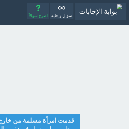
سؤال وإجابة
اطرح سؤالاً
قدمت امرأة مسلمة من خارج 