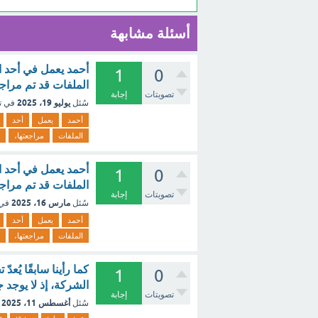
أسئلة مشابهة
1
0
الملفات قد تم مراجع
تصويتات
إجابة
يوليو 19، 2025
سُئل
في ت
أحمد
يعمل
أحد
الملفات
مراجعتها،
1
0
الملفات قد تم مراجع
تصويتات
إجابة
مارس 16، 2025
سُئل
في
أحمد
يعمل
أحد
الملفات
مراجعتها،
كما رأينا سابقًا يُعد
1
0
الشركة، إذ لا يوجد 
تصويتات
إجابة
أغسطس 11، 2025
سُئل