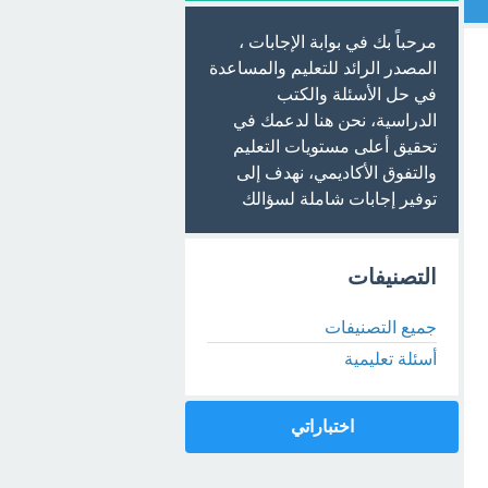
مرحباً بك في بوابة الإجابات ،
المصدر الرائد للتعليم والمساعدة
في حل الأسئلة والكتب
الدراسية، نحن هنا لدعمك في
تحقيق أعلى مستويات التعليم
والتفوق الأكاديمي، نهدف إلى
توفير إجابات شاملة لسؤالك
التصنيفات
جميع التصنيفات
أسئلة تعليمية
اختباراتي