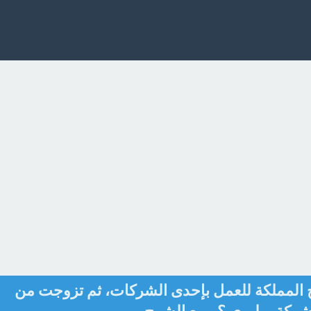
المملكة للعمل بإحدى الشركات، ثم تزوجت من