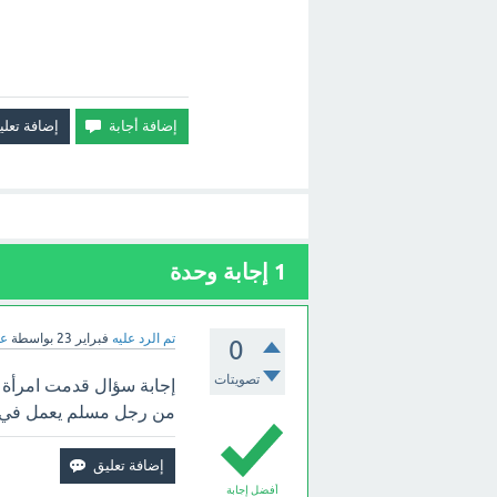
1
إجابة وحدة
تم الرد عليه
فبراير 23
بواسطة
عب
0
تصويتات
إجابة سؤال قدمت امرأة 
من رجل مسلم يعمل في ن
أفضل إجابة