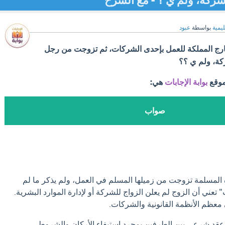
كة، ولم ي ؟ - مع الشرح
ليمية
بواسطة
عبود
ج المملكة للعمل بإحدى الشركات، ثم تزوجت من رجل
ة، ولم ي ؟؟
موقع
بوابة الإجابات
هي:
صواب
 المسلمة تزوجت من زميلها المسلم في العمل، ولم يذكر ما لم
" تعني أن الزوج لم يعلن الزواج للشركة أو لإدارة الموارد البشرية.
ي معظم الأنظمة القانونية والشركات.
عقد شرعي بين الطرفين بمجرد استيفاء الأركان والشروط