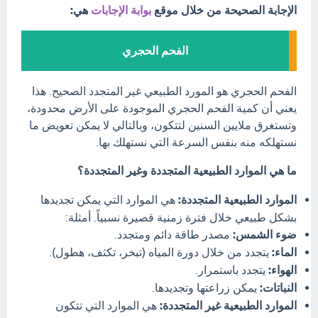
الإجابة الصحيحة من خلال موقع
بوابة الإجابات
هي:
الفحم الحجري
الفحم الحجري هو المورد الطبيعي غير المتجدد الصحيح. هذا
يعني أن كمية الفحم الحجري الموجودة على الأرض محدودة،
وتستغرق ملايين السنين لتتكون، وبالتالي لا يمكن تعويض ما
نستهلكه منه بنفس السرعة التي نستهلك بها.
ما هي الموارد الطبيعية المتجددة وغير المتجددة؟
الموارد الطبيعية المتجددة:
هي الموارد التي يمكن تجديدها
بشكل طبيعي خلال فترة زمنية قصيرة نسبياً. أمثلة:
ضوء الشمس:
مصدر طاقة دائم ومتجدد.
الماء:
يتجدد من خلال دورة المياه (تبخر، تكثف، هطول).
الهواء:
يتجدد باستمرار.
النباتات:
يمكن زراعتها وتجديدها.
الموارد الطبيعية غير المتجددة:
هي الموارد التي تتكون