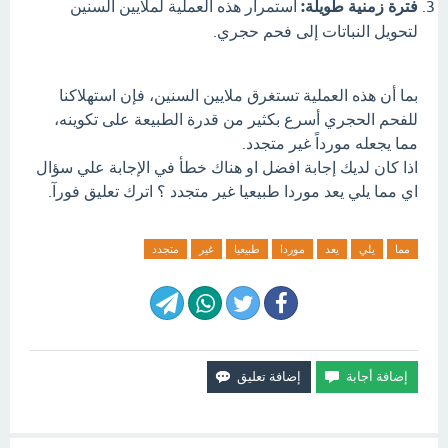
فترة زمنية طويلة:
استمرار هذه العملية لملايين السنين
لتحويل النباتات إلى فحم حجري.
بما أن هذه العملية تستغرق ملايين السنين، فإن استهلاكنا
للفحم الحجري أسرع بكثير من قدرة الطبيعة على تكوينه،
مما يجعله مورداً غير متجدد.
اذا كان لديك إجابة افضل او هناك خطأ في الإجابة علي سؤال
اي مما يلي يعد موردا طبيعيا غير متجدد ؟ اترك تعليق فورآ.
مما
يلي
يعد
موردا
طبيعيا
غير
متجدد