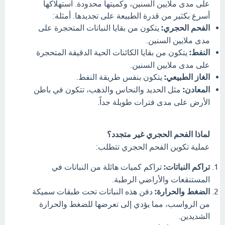
على مدى ملايين السنين، وكميتها محدودة. استهلاكها
أسرع بكثير من قدرة الطبيعة على تجديدها. أمثلة:
الفحم الحجري:
يتكون من بقايا النباتات المتحجرة على
مدى ملايين السنين.
النفط:
يتكون من بقايا الكائنات الحية الدقيقة المتحجرة
على مدى ملايين السنين.
الغاز الطبيعي:
يتكون بنفس طريقة النفط.
المعادن:
مثل الحديد والنحاس والذهب، تتكون في باطن
الأرض على مدى فترات طويلة جداً.
لماذا الفحم الحجري غير متجدد؟
عملية تكوين الفحم الحجري تتطلب:
تراكم النباتات:
تراكم كميات هائلة من النباتات في
المستنقعات والأراضي الرطبة.
الضغط والحرارة:
دفن هذه النباتات تحت طبقات سميكة
من الرواسب، مما يؤدي إلى تعرضها للضغط والحرارة
الشديدين.