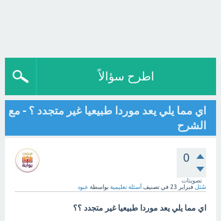
اطرح سؤالاً
اي مما يلي يعد موردا طبيعيا غير متجدد ؟ - مع
الشرح
0
تصويتات
سُئل
فبراير 23
في تصنيف
أسئلة تعليمية
بواسطة
عبود
اي مما يلي يعد موردا طبيعيا غير متجدد ؟؟