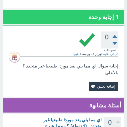
1
إجابة وحدة
0
تصويتات
تم الرد عليه
فبراير 23
بواسطة
عبود
إجابة سؤال اي مما يلي يعد موردا طبيعيا غير متجدد ؟
بالأعلى.
أسئلة مشابهة
اي مما يلي يعد موردا طبيعيا غير
0
متجدد . (1 نقطة) ؟ - مع الشرح