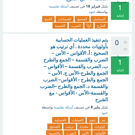
تصويتات
1
فبراير 18
سُئل
في تصنيف
أسئلة تعليمية
بواسطة
عبود
إجابة
التسلسل
الصحيح
للحسابات
الجمع
الطرح
أولاً
الضرب
القسمة
يتم تنفيذ العمليات الحسابية
0
بأولويات محددة . أي ترتيب هو
الصحيح : ‌أ. الأقواس – الأس –
تصويتات
الضرب والقسمة – الجمع والطرح
1
‌ب. الضرب والقسمة – الأقواس –
إجابة
الجمع والطرح–الأس ‌ج. الأس –
الجمع والطرح - الأقواس– الضرب
والقسمة ‌د. الجمع والطرح –الضرب
والقسمة–الأس - الأقواس - مع
الشرح
يناير 8
سُئل
في تصنيف
أسئلة تعليمية
بواسطة
عبود
يتم
تنفيذ
العمليات
الحسابية
بأولويات
محددة
ترتيب
الصحيح
الأقواس
الأس
الضرب
والقسمة