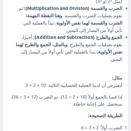
(مثل 2² أو 3³).
الضرب والقسمة (Multiplication and Division):
ثم
نقوم بعمليات الضرب والقسمة.
وهنا النقطة المهمة:
الضرب والقسمة لهما نفس الأولوية.
نبدأ بالعملية التي
تأتي أولاً من اليسار إلى اليمين.
الجمع والطرح (Addition and Subtraction):
أخيرًا،
نقوم بعمليات الجمع والطرح.
وبالمثل، الجمع والطرح لهما
نفس الأولوية.
نبدأ بالعملية التي تأتي أولاً من اليسار إلى
اليمين.
مثال:
لنفترض أن لدينا العملية الحسابية التالية: 10 + 2 × 3
إذا قمنا بالجمع أولاً (10 + 2 = 12)، ثم الضرب (12 × 3 = 36)،
سنحصل على إجابة خاطئة.
الطريقة الصحيحة:
الضرب أولاً: 2 × 3 = 6