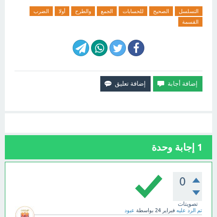
التسلسل
الصحيح
للحسابات
الجمع
والطرح
أولا
الضرب
القسمة
1
إجابة وحدة
0
تصويتات
تم الرد عليه
فبراير 24
بواسطة
عبود