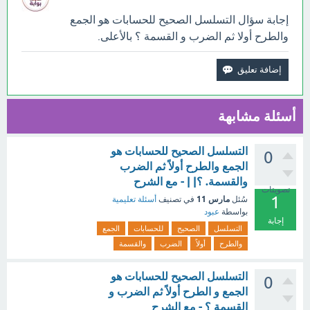
إجابة سؤال التسلسل الصحيح للحسابات هو الجمع
والطرح أولا ثم الضرب و القسمة ؟ بالأعلى.
أسئلة مشابهة
التسلسل الصحيح للحسابات هو
0
الجمع والطرح أولاً ثم الضرب
والقسمة. ؟| | - مع الشرح
تصويتات
1
مارس 11
سُئل
في تصنيف
أسئلة تعليمية
بواسطة
عبود
إجابة
التسلسل
الصحيح
للحسابات
الجمع
والطرح
أولاً
الضرب
والقسمة
التسلسل الصحيح للحسابات هو
0
الجمع و الطرح أولاً ثم الضرب و
القسمة ؟ - مع الشرح