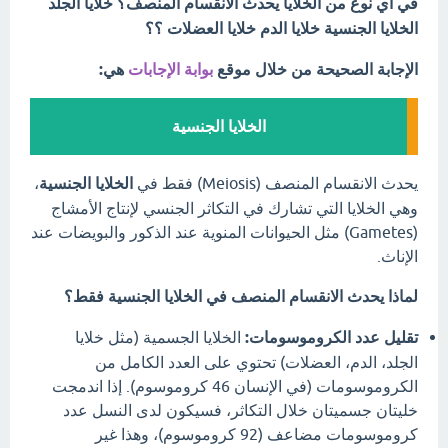
في أي نوع من الخلايا يحدث الانقسام المنصف؟ خلايا الجلد
الخلايا الجنسية خلايا الدم خلايا العضلات ؟؟
الإجابة الصحيحة من خلال موقع
بوابة الإجابات
هي:
الخلايا الجنسية
يحدث الانقسام المنصف (Meiosis) فقط في
الخلايا الجنسية
،
وهي الخلايا التي تشارك في التكاثر الجنسي لإنتاج الأمشاج
(Gametes) مثل الحيوانات المنوية عند الذكور والبويضات عند
الإناث.
لماذا يحدث الانقسام المنصف في الخلايا الجنسية فقط؟
تقليل عدد الكروموسومات:
الخلايا الجسمية (مثل خلايا
الجلد، الدم، العضلات) تحتوي على العدد الكامل من
الكروموسومات (في الإنسان 46 كروموسوم). إذا اندمجت
خليتان جسميتان خلال التكاثر، فسيكون لدى النسل عدد
كروموسومات مضاعف (92 كروموسوم)، وهذا غير