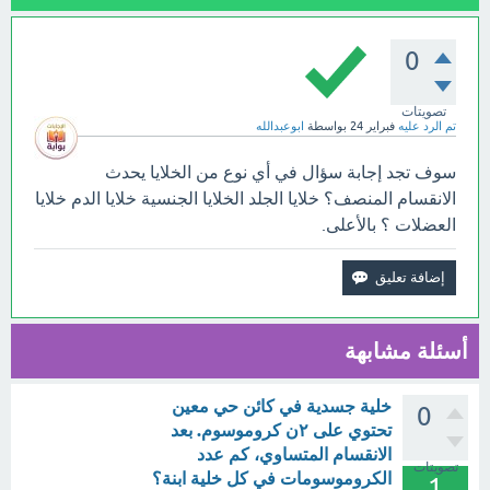
0
تصويتات
تم الرد عليه
فبراير 24
بواسطة
ابوعبدالله
سوف تجد إجابة سؤال في أي نوع من الخلايا يحدث
الانقسام المنصف؟ خلايا الجلد الخلايا الجنسية خلايا الدم خلايا
العضلات ؟ بالأعلى.
أسئلة مشابهة
خلية جسدية في كائن حي معين
0
تحتوي على ٢ن كروموسوم. بعد
الانقسام المتساوي، كم عدد
تصويتات
الكروموسومات في كل خلية ابنة؟
1