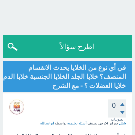
اطرح سؤالاً
في أي نوع من الخلايا يحدث الانقسام
المنصف؟ خلايا الجلد الخلايا الجنسية خلايا الدم
خلايا العضلات ؟ - مع الشرح
0
تصويتات
سُئل
فبراير 24
في تصنيف
أسئلة تعليمية
بواسطة
ابوعبدالله