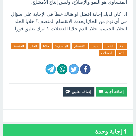
المتساوي هو النمو والإصلاح، وليس إنتاج الأمشاج.
اذا كان لديك إجابة افضل او هناك خطأ في الإجابة علي سؤال
في أي نوع من الخلايا يحدث الانقسام المنصف؟ خلايا الجلد
الخلايا الجنسية خلايا الدم خلايا العضلات ؟ اترك تعليق فورآ.
نوع
الخلايا
يحدث
الانقسام
المنصف؟
خلايا
الجلد
الجنسية
الدم
العضلات
1
إجابة وحدة