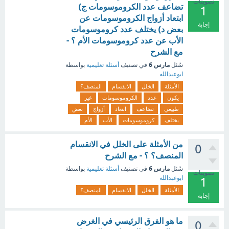
تصويتات
تضاعف عدد الكروموسومات ج)
1
ابتعاد أزواج الكروموسومات عن
إجابة
بعض د) يختلف عدد كروموسومات
الأب عن عدد كروموسومات الأم ؟ -
مع الشرح
مارس 6
سُئل
في تصنيف
أسئلة تعليمية
بواسطة
ابوعبدالله
الأمثلة
الخلل
الانقسام
المنصف؟
يكون
عدد
الكروموسومات
غير
طبيعي
تضاعف
ابتعاد
أزواج
بعض
يختلف
كروموسومات
الأب
الأم
من الأمثلة على الخلل في الانقسام
0
المنصف؟ ؟ - مع الشرح
مارس 6
سُئل
في تصنيف
أسئلة تعليمية
بواسطة
تصويتات
ابوعبدالله
1
الأمثلة
الخلل
الانقسام
المنصف؟
إجابة
ما هو الفرق الرئيسي في الغرض
0