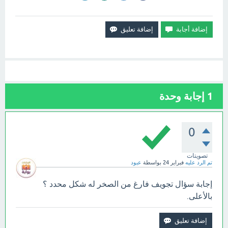
1
إجابة وحدة
0
تصويتات
تم الرد عليه
فبراير 24
بواسطة
عبود
إجابة سؤال تجويف فارغ من الصخر له شكل محدد ؟
بالأعلى.