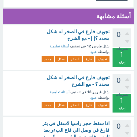
أسئلة مشابهة
تجويف فارغ في الصخر له شكل
0
محدد ؟| | - مع الشرح
مارس 12
سُئل
في تصنيف
أسئلة تعليمية
تصويتات
بواسطة
عبود
1
تجويف
فارغ
الصخر
شكل
محدد
إجابة
تجويف فارغ في الصخر له شكل
0
محدد ؟ - مع الشرح
فبراير 18
سُئل
في تصنيف
أسئلة تعليمية
تصويتات
بواسطة
عبود
1
تجويف
فارغ
الصخر
شكل
محدد
إجابة
اذا سقط حجر راسيا لاسفل في بئر
0
فارغ في وصل الي قاع البءر بعد
ثانيتين فان عمق البئر......... ؟ - مع