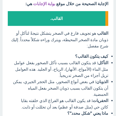
الإجابة الصحيحة من خلال موقع
بوابة الإجابات
هي:
القالب.
القالب
هو تجويف فارغ في الصخر يتشكل نتيجةً لتآكل أو
ذوبان مادة الصخر المحيطة، ويترك وراءه شكلاً محدداً. إليك
شرح مفصل:
كيف يتكون القالب؟
التآكل:
قد يتكون القالب بسبب تآكل الصخور بفعل عوامل
مثل الماء (الأمواج، الأنهار)، الرياح، أو الجليد. هذه العوامل
تزيل أجزاء من الصخر تدريجياً.
الذوبان:
في بعض أنواع الصخور، مثل الحجر الجيري، يمكن
أن يتكون القالب بسبب ذوبان الصخر بفعل المياه
الحمضية.
الحفريات:
قد يكون القالب هو الفراغ الذي خلفته بقايا
كائن حي (مثل صدفة أو عظم) بعد أن تحللت أو ذابت.
ماذا يعني "شكل محدد"؟