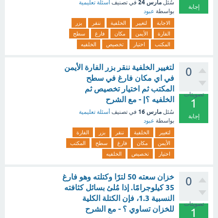
مارس 24
سُئل
في تصنيف
أسئلة تعليمية
إجابة
بواسطة
عبود
الاجابة
لتغيير
الخلفية
ننقر
بزر
الفارة
الأيمن
مكان
فارغ
سطح
المكتب
اختيار
تخصيص
الخلفيه
لتغيير الخلفية ننقر بزر الفارة الأيمن
0
في اي مكان فارغ في سطح
المكتب ثم اختيار تخصيص ثم
تصويتات
الخلفيه ؟| - مع الشرح
1
مارس 16
سُئل
في تصنيف
أسئلة تعليمية
إجابة
بواسطة
عبود
لتغيير
الخلفية
ننقر
بزر
الفارة
الأيمن
مكان
فارغ
سطح
المكتب
اختيار
تخصيص
الخلفيه
خزان سعته 50 لترًا وكتلته وهو فارغ
0
35 كيلوجرامًا. إذا مُلئ بسائل كثافته
النسبية 1.3، فإن الكتلة الكلية
تصويتات
للخزان تساوي ؟ - مع الشرح
1