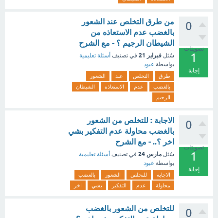
من طرق التخلص عند الشعور
0
بالغضب عدم الاستعاذه من
الشيطان الرجيم ؟ - مع الشرح
تصويتات
1
فبراير 21
سُئل
في تصنيف
أسئلة تعليمية
بواسطة
عبود
إجابة
طرق
التخلص
عند
الشعور
بالغضب
عدم
الاستعاذه
الشيطان
الرجيم
الاجابة : للتخلص من الشعور
0
بالغضب محاولة عدم التفكير بشي
اخر ؟.. - مع الشرح
تصويتات
1
مارس 24
سُئل
في تصنيف
أسئلة تعليمية
بواسطة
عبود
إجابة
الاجابة
للتخلص
الشعور
بالغضب
محاولة
عدم
التفكير
بشي
اخر
للتخلص من الشعور بالغضب
0