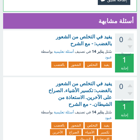
أسئلة مشابهة
يفيد في التخلص من الشعور
0
بالغضب: - مع الشرح
يناير 14
سُئل
في تصنيف
أسئلة تعليمية
بواسطة
تصويتات
عبود
1
يفيد
التخلص
الشعور
بالغضب
إجابة
يفيد في التخلص من الشعور
0
بالغضب: تكسير الأشياء. الصراخ
على الآخرين. الاستعاذة من
تصويتات
الشيطان. - مع الشرح
1
يناير 14
سُئل
في تصنيف
أسئلة تعليمية
بواسطة
إجابة
عبود
يفيد
التخلص
الشعور
بالغضب
تكسير
الأشياء
الصراخ
الآخرين
الاستعاذة
الشيطان