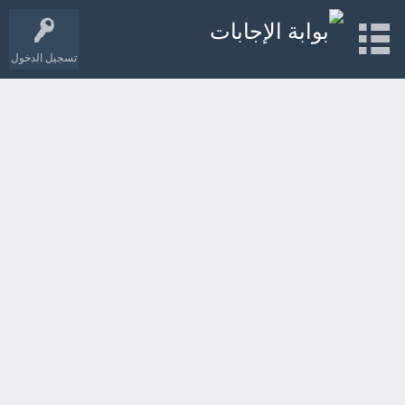
تسجيل الدخول