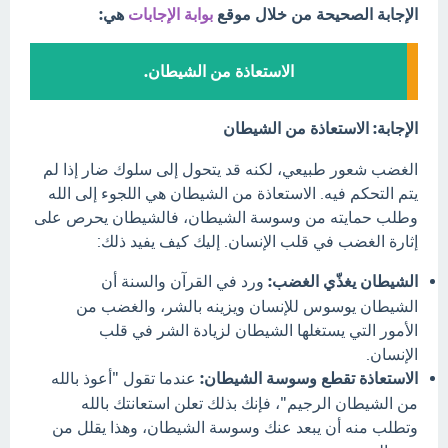
الإجابة الصحيحة من خلال موقع
بوابة الإجابات
هي:
الاستعاذة من الشيطان.
الإجابة: الاستعاذة من الشيطان
الغضب شعور طبيعي، لكنه قد يتحول إلى سلوك ضار إذا لم
يتم التحكم فيه. الاستعاذة من الشيطان هي اللجوء إلى الله
وطلب حمايته من وسوسة الشيطان، فالشيطان يحرص على
إثارة الغضب في قلب الإنسان. إليك كيف يفيد ذلك:
الشيطان يغذّي الغضب:
ورد في القرآن والسنة أن
الشيطان يوسوس للإنسان ويزينه بالشر، والغضب من
الأمور التي يستغلها الشيطان لزيادة الشر في قلب
الإنسان.
الاستعاذة تقطع وسوسة الشيطان:
عندما تقول "أعوذ بالله
من الشيطان الرجيم"، فإنك بذلك تعلن استعانتك بالله
وتطلب منه أن يبعد عنك وسوسة الشيطان، وهذا يقلل من