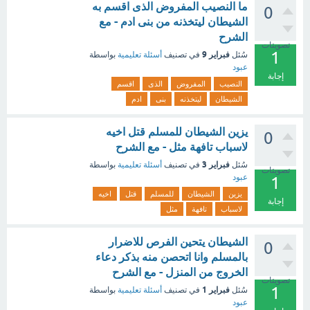
ما النصيب المفروض الذى اقسم به
0
الشيطان ليتخذنه من بنى ادم - مع
الشرح
تصويتات
1
فبراير 9
سُئل
في تصنيف
أسئلة تعليمية
بواسطة
عبود
إجابة
النصيب
المفروض
الذى
اقسم
الشيطان
ليتخذنه
بنى
ادم
يزين الشيطان للمسلم قتل اخيه
0
لاسباب تافهة مثل - مع الشرح
فبراير 3
سُئل
في تصنيف
أسئلة تعليمية
بواسطة
تصويتات
عبود
1
يزين
الشيطان
للمسلم
قتل
اخيه
إجابة
لاسباب
تافهة
مثل
الشيطان يتحين الفرص للاضرار
0
بالمسلم وانا اتحصن منه بذكر دعاء
الخروج من المنزل - مع الشرح
تصويتات
1
فبراير 1
سُئل
في تصنيف
أسئلة تعليمية
بواسطة
عبود