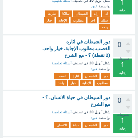
1
أبريل 20
سُئل
في تصنيف
أسئلة تعليمية
بواسطة
عبود
إجابة
اذا
راه
الشيطان
سالكا
طريقا
سلك
اخر
مطلوب
الإجابة
خيار
واحد
دور الشيطان في اثارة
0
الغضب.مطلوب الإجابة. خيار واحد.
(2 نقطة) ؟ - مع الشرح
تصويتات
1
أبريل 20
سُئل
في تصنيف
أسئلة تعليمية
بواسطة
عبود
إجابة
دور
الشيطان
اثارة
الغضب
مطلوب
الإجابة
خيار
واحد
دور الشيطان في حياة الانسان. ؟ -
0
مع الشرح
أبريل 20
سُئل
في تصنيف
أسئلة تعليمية
تصويتات
بواسطة
عبود
1
دور
الشيطان
حياة
الانسان
إجابة