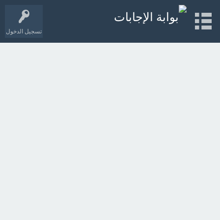
تسجيل الدخول