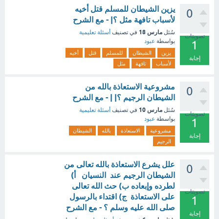
يزين الشيطان للمسلم قتل أخيه
0
لأسباب تافهة مثل ؟| - مع الشرح
مارس 18
سُئل
في تصنيف
أسئلة تعليمية
تصويتات
بواسطة
عبود
1
يزين
الشيطان
للمسلم
قتل
أخيه
إجابة
لأسباب
تافهة
مثل
مشروعية الاستعاذة بالله من
0
الشيطان الرجيم ؟| | - مع الشرح
مارس 10
سُئل
في تصنيف
أسئلة تعليمية
تصويتات
بواسطة
عبود
1
مشروعية
الاستعاذة
بالله
الشيطان
إجابة
الرجيم
علل يشرع الاستعاذة بالله تعالى من
0
الشيطان الرجيم عند النسيان أ)
لطرده وإبعاده ب) حث الله تعالى
تصويتات
على الاستعاذة ج) اقتداء بالرسول
1
صلى الله عليه وسلم ؟ - مع الشرح
إجابة