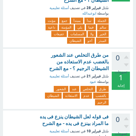
الشيطان ؟ - مع الشرح
فبراير 28
سُئل
في تصنيف
أسئلة تعليمية
بواسطة
ابوعبدالله
الجملة
تبدأ
بمبتدأ
جمع
مؤنث
سالم
فيما
يلي
المؤمنة
داعية
الخير
ولا
المسلمات
عفيفات
المبذر
أخو
الشيطان
من طرق التخلص عند الشعور
0
بالغضب عدم الاستعاذه من
الشيطان الرجيم ؟ - مع الشرح
تصويتات
1
فبراير 21
سُئل
في تصنيف
أسئلة تعليمية
بواسطة
عبود
إجابة
طرق
التخلص
عند
الشعور
بالغضب
عدم
الاستعاذه
الشيطان
الرجيم
فى قوله لعل الشيطان ينزع فى يده
0
ما المراد بينزع فى يده - مع الشرح
فبراير 10
سُئل
في تصنيف
أسئلة تعليمية
تصويتات