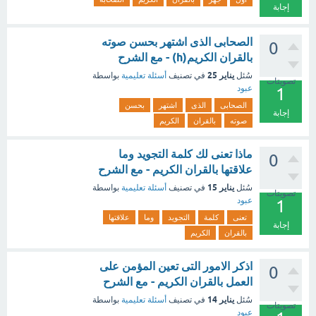
إجابة
الصحابى الذى اشتهر بحسن صوته
0
بالقران الكريم(h) - مع الشرح
يناير 25
سُئل
في تصنيف
أسئلة تعليمية
بواسطة
تصويتات
عبود
1
الصحابى
الذى
اشتهر
بحسن
إجابة
صوته
بالقران
الكريم
ماذا تعنى لك كلمة التجويد وما
0
علاقتها بالقران الكريم - مع الشرح
يناير 15
سُئل
في تصنيف
أسئلة تعليمية
بواسطة
تصويتات
عبود
1
تعنى
كلمة
التجويد
وما
علاقتها
إجابة
بالقران
الكريم
اذكر الامور التى تعين المؤمن على
0
العمل بالقران الكريم - مع الشرح
يناير 14
سُئل
في تصنيف
أسئلة تعليمية
بواسطة
تصويتات
عبود