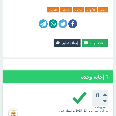
ماهي
الألوان
ذكرت
بالقران
الكريم
1
إجابة وحدة
0
تصويتات
تم الرد عليه
أبريل 23، 2025
بواسطة
عبود