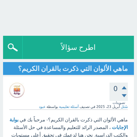
اطرح سؤالاً
ماهي الألوان التي ذكرت بالقران الكريم؟
0
تصويتات
سُئل
أبريل 23، 2025
في تصنيف
أسئلة تعليمية
بواسطة
عبود
ماهي الألوان التي ذكرت بالقران الكريم؟- مرحباً بك في
بوابة
الإجابات
، المصدر الرائد للتعليم والمساعدة في حل الأسئلة
والكتب الدراسية. نحن هنا لدعمك في تحقيق أعلى مستويات