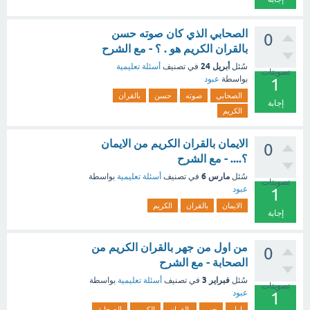
الصحابي الذي كان صوته حسن
0
بالقران الكريم هو . ؟ - مع الشرح
أبريل 24
سُئل
في تصنيف
أسئلة تعليمية
تصويتات
بواسطة
عبود
1
الصحابي
صوته
حسن
بالقران
إجابة
الكريم
الايمان بالقران الكريم من الايمان
0
؟.... - مع الشرح
مارس 6
سُئل
في تصنيف
أسئلة تعليمية
بواسطة
تصويتات
عبود
1
الايمان
بالقران
الكريم
إجابة
من اول من جهر بالقران الكريم من
0
الصحابة - مع الشرح
فبراير 3
سُئل
في تصنيف
أسئلة تعليمية
بواسطة
تصويتات
عبود
1
اول
جهر
بالقران
الكريم
الصحابة