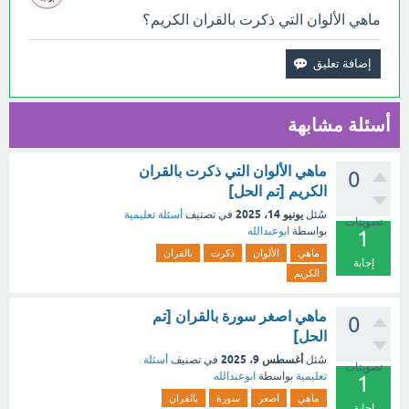
ماهي الألوان التي ذكرت بالقران الكريم؟
أسئلة مشابهة
ماهي الألوان التي ذكرت بالقران
0
الكريم [تم الحل]
يونيو 14، 2025
سُئل
في تصنيف
أسئلة تعليمية
تصويتات
بواسطة
ابوعبدالله
1
ماهي
الألوان
ذكرت
بالقران
إجابة
الكريم
ماهي اصغر سورة بالقران [تم
0
الحل]
أغسطس 9، 2025
سُئل
في تصنيف
أسئلة
تصويتات
تعليمية
بواسطة
ابوعبدالله
1
ماهي
اصغر
سورة
بالقران
إجابة