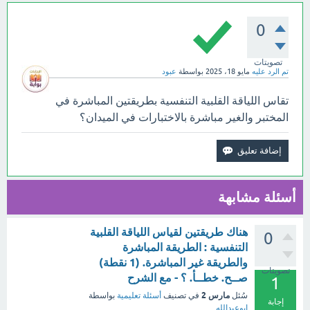
0
تصويتات
تم الرد عليه
مايو 18، 2025
بواسطة
عبود
تقاس اللياقة القلبية التنفسية بطريقتين المباشرة في
المختبر والغير مباشرة بالاختبارات في الميدان؟
أسئلة مشابهة
هناك طريقتين لقياس اللياقة القلبية
0
التنفسية : الطريقة المباشرة
والطريقة غير المباشرة. (1 نقطة)
تصويتات
صــح. خطــأ. ؟ - مع الشرح
1
مارس 2
سُئل
في تصنيف
أسئلة تعليمية
بواسطة
إجابة
ابوعبدالله