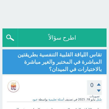
اطرح سؤالاً
تقاس اللياقة القلبية التنفسية بطريقتين
المباشرة في المختبر والغير مباشرة
بالاختبارات في الميدان؟
0
تصويتات
سُئل
مايو 18، 2025
في تصنيف
أسئلة تعليمية
بواسطة
عبود