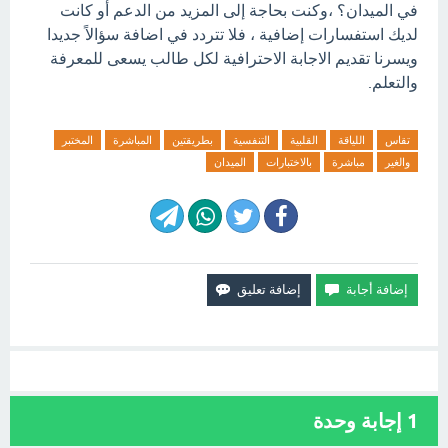
في الميدان؟ ،وكنت بحاجة إلى المزيد من الدعم أو كانت
لديك استفسارات إضافية ، فلا تتردد في اضافة سؤالاً جديدا
ويسرنا تقديم الاجابة الاحترافية لكل طالب يسعى للمعرفة
والتعلم.
تقاس
اللياقة
القلبية
التنفسية
بطريقتين
المباشرة
المختبر
والغير
مباشرة
بالاختبارات
الميدان
1
إجابة وحدة