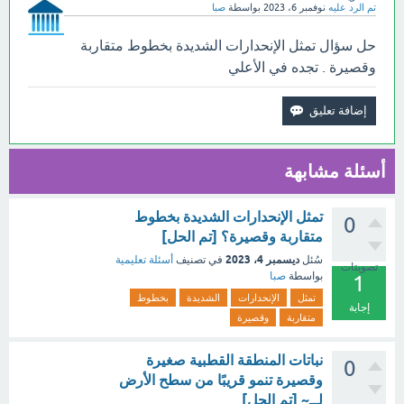
تم الرد عليه
نوفمبر 6، 2023
بواسطة
صبا
حل سؤال تمثل الإنحدارات الشديدة بخطوط متقاربة
وقصيرة . تجده في الأعلي
أسئلة مشابهة
تمثل الإنحدارات الشديدة بخطوط
0
متقاربة وقصيرة؟ [تم الحل]
ديسمبر 4، 2023
سُئل
في تصنيف
أسئلة تعليمية
تصويتات
بواسطة
صبا
1
تمثل
الإنحدارات
الشديدة
بخطوط
إجابة
متقاربة
وقصيرة
نباتات المنطقة القطبية صغيرة
0
وقصيرة تنمو قريبًا من سطح الأرض
لــ~ [تم الحل]