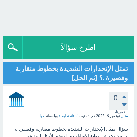
اطرح سؤالاً
تمثل الإنحدارات الشديدة بخطوط متقاربة
وقصيرة .؟ [تم الحل]
0
تصويتات
سُئل
نوفمبر 6، 2023
في تصنيف
أسئلة تعليمية
بواسطة
صبا
سؤال تمثل الإنحدارات الشديدة بخطوط متقاربة وقصيرة .،
مرحبًا بكم في
بوابة الاجابات
- الموقع الأمثل للمناهج