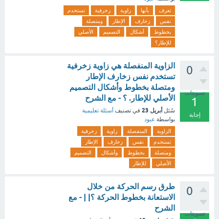
تعرف
بأنها
زاوية
زخرفية
تستخدم
نفس
زخارف
الإطار
ومتصلة
بخطوط
أشكال
التصميم
الأصلي
للإطار؟
الزاوية المنفصلة هي زاوية زخرفية
0
تستخدم نفس زخارف الإطار
ومتصلة بخطوط وأشكال التصميم
تصويتات
الأصلي للإطار. ؟ - مع الشرح
1
أبريل 23
سُئل
في تصنيف
أسئلة تعليمية
إجابة
بواسطة
عبود
الزاوية
المنفصلة
زاوية
زخرفية
تستخدم
نفس
زخارف
الإطار
ومتصلة
بخطوط
وأشكال
التصميم
الأصلي
للإطار
طرق رسم الحركة من خلال
0
الاستعانة بخطوط الحركة ؟| | - مع
الشرح
تصويتات