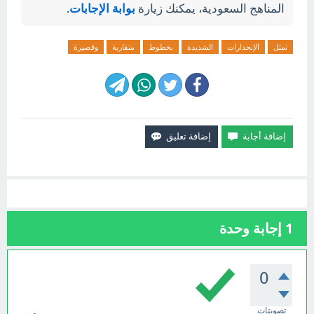
المناهج السعودية، يمكنك زيارة
بوابة الإجابات
.
تمثل
الإنحدارات
الشديدة
بخطوط
متقاربة
وقصيرة
1
إجابة وحدة
0
تصويتات