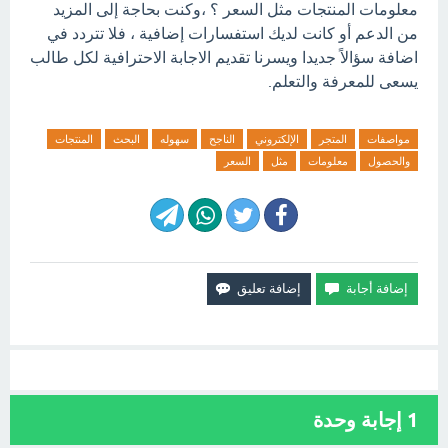
معلومات المنتجات مثل السعر ؟ ،وكنت بحاجة إلى المزيد
من الدعم أو كانت لديك استفسارات إضافية ، فلا تتردد في
اضافة سؤالاً جديدا ويسرنا تقديم الاجابة الاحترافية لكل طالب
يسعى للمعرفة والتعلم.
مواصفات
المتجر
الإلكتروني
الناجح
سهوله
البحث
المنتجات
والحصول
معلومات
مثل
السعر
1
إجابة وحدة