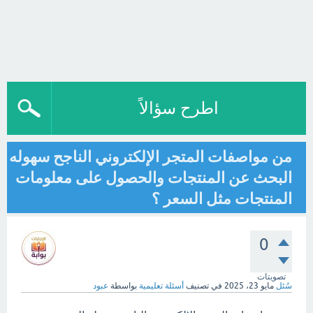
اطرح سؤالاً
من مواصفات المتجر الإلكتروني الناجح سهوله
البحث عن المنتجات والحصول على معلومات
المنتجات مثل السعر ؟
0
تصويتات
سُئل
مايو 23، 2025
في تصنيف
أسئلة تعليمية
بواسطة
عبود