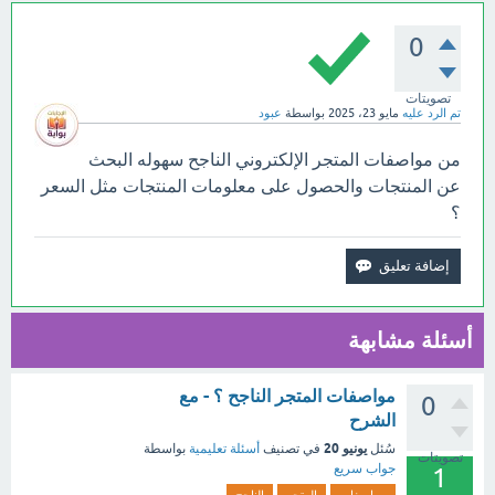
0
تصويتات
تم الرد عليه
مايو 23، 2025
بواسطة
عبود
من مواصفات المتجر الإلكتروني الناجح سهوله البحث
عن المنتجات والحصول على معلومات المنتجات مثل السعر
؟
أسئلة مشابهة
مواصفات المتجر الناجح ؟ - مع
0
الشرح
يونيو 20
سُئل
في تصنيف
أسئلة تعليمية
بواسطة
تصويتات
جواب سريع
1