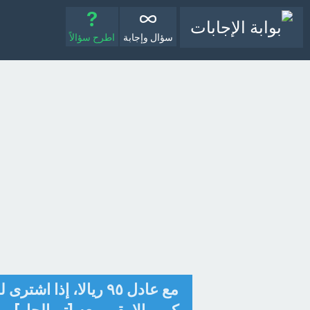
سؤال وإجابة
اطرح سؤالاً