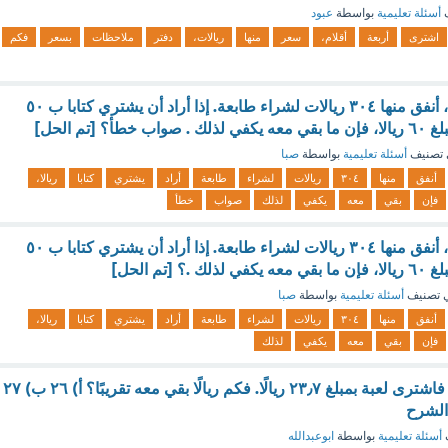
ف
أسئلة تعليمية
بواسطة
عبود
اشترى
أربعة
أقلام،
سعر
منها
ريالات،
دفتر
ملاحظات
بسعر
فكم
مع عصام ٥٠٠ ريال، أنفق منها ٣٠٤ ريالات لشراء طابعة. إذا أراد أن يشتري كتابا ب ٥٠
؟ [تم الحل]
تصنيف
أسئلة تعليمية
بواسطة
صبا
أنفق
منها
٣٠٤
ريالات
لشراء
طابعة
أراد
يشتري
كتابا
ريالا،
فإن
بقي
معه
يكفي
لذلك
صواب
خطأ
مع عصام ٥٠٠ ريال، أنفق منها ٣٠٤ ريالات لشراء طابعة. إذا أراد أن يشتري كتابا ب ٥٠
 [تم الحل]
 تصنيف
أسئلة تعليمية
بواسطة
صبا
أنفق
منها
٣٠٤
ريالات
لشراء
طابعة
أراد
يشتري
كتابا
ريالا،
فإن
بقي
معه
يكفي
لذلك
مع أحمد ٥٠٫٥ ريالًا، فاشترى لعبة بمبلغ ٢٣٫٧ ريالًا. فكم ريالًا بقي معه تقريبًا؟ أ) ٢٦ ب) ٢٧
أسئلة تعليمية
بواسطة
ابوعبدالله