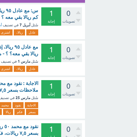
1
0
كم ريالا بقي معه ؟ 
تصويتات
إجابة
أبريل 7
سُئل
في تصنيف
أس
عادل
ريالا،
اشترى
1
0
ريالا بقي معه؟ ؟ - 
تصويتات
إجابة
مارس 1
سُئل
في تصنيف
عادل
ريالا،
اشترى
1
0
ملاحظات بسعر ٧,٥ ريالات، فكم ريالا بقي معه ؟.. - مع الشرح
تصويتات
إجابة
مارس 25
سُئل
في تصني
الاجابة
نقود
محمد
بسعر
فكم
ريالا
1
0
بسعر ٧,٥ ريالات، فكم ريالا بقي معه . ؟ - مع الشرح