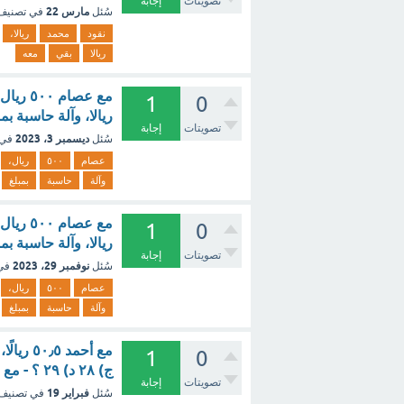
تصويتات
إجابة
مارس 22
سُئل
في تصني
نقود
محمد
ريالا،
ريالا
بقي
معه
1
0
ريالا، وآلة حاسبة بمبلغ ٦٠ ريالا، فإن ما بقي معه يكفي لذلك . صواب خطأ
تصويتات
إجابة
ديسمبر 3، 2023
سُئل
في 
عصام
٥٠٠
ريال،
وآلة
حاسبة
بمبلغ
1
0
ريالا، وآلة حاسبة بمبلغ ٦٠ ريالا، فإن ما بقي معه يكفي لذلك .؟
تصويتات
إجابة
نوفمبر 29، 2023
سُئل
في
عصام
٥٠٠
ريال،
وآلة
حاسبة
بمبلغ
1
0
ج) ٢٨ د) ٢٩ ؟ - مع الشرح
تصويتات
إجابة
فبراير 19
سُئل
في تصنيف