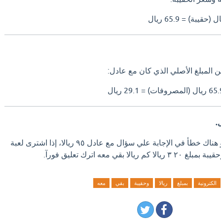
 المبلغ الأصلي الذي كان مع عادل:
اذا كان لديك إجابة افضل او هناك خطأ في الإجابة علي سؤال مع عادل ٩٥ ريالا، إذا اشترى لعبة
الكترونية
بمبلغ
ريالا
وحقيبة
بقي
معه