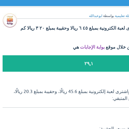
ة تعليمية
بواسطة
ابوعبدالله
مع عادل ٩٥ ريالا، إذا اشترى لعبة الكترونية بمبلغ ٤٥ ٦ ريالا وحقيبة بمبلغ ٢٠ ٣ ريالا كم
ن خلال موقع
بوابة الإجابات
هي
٢٩,١
إذا كان مع عادل 95 ريالًا، واشترى لعبة إلكترونية بمبلغ 45.6 ريالًا، وحقيبة بمبلغ 20.3 ريالًا،
المتبقي:
ة وسعر الحقيبة: