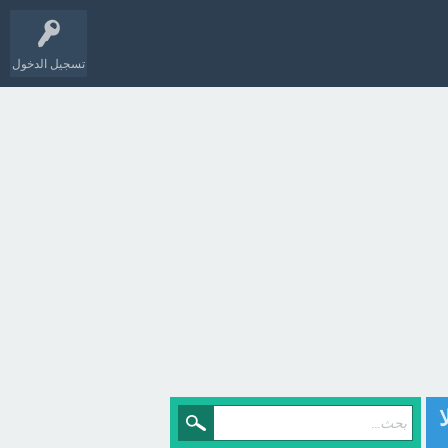
تسجيل الدخول
 بمبلغ ٢٠ ٣ ريالا