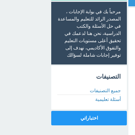
مرحباً بك في بوابة الإجابات ،
المصدر الرائد للتعليم والمساعدة
في حل الأسئلة والكتب
الدراسية، نحن هنا لدعمك في
تحقيق أعلى مستويات التعليم
والتفوق الأكاديمي، نهدف إلى
توفير إجابات شاملة لسؤالك
التصنيفات
جميع التصنيفات
أسئلة تعليمية
اختباراتي