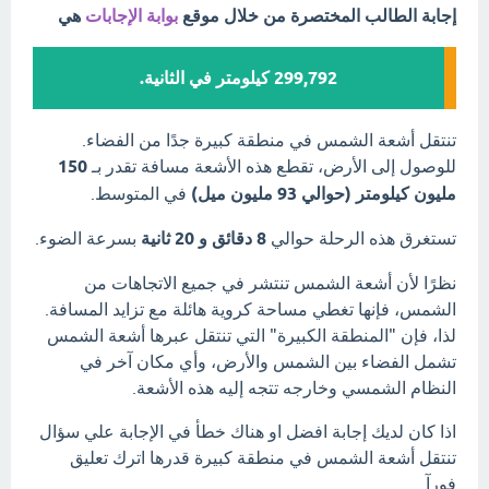
إجابة الطالب المختصرة من خلال موقع
بوابة الإجابات
هي
299,792 كيلومتر في الثانية.
تنتقل أشعة الشمس في منطقة كبيرة جدًا من الفضاء.
للوصول إلى الأرض، تقطع هذه الأشعة مسافة تقدر بـ
150
مليون كيلومتر (حوالي 93 مليون ميل)
في المتوسط.
تستغرق هذه الرحلة حوالي
8 دقائق و 20 ثانية
بسرعة الضوء.
نظرًا لأن أشعة الشمس تنتشر في جميع الاتجاهات من
الشمس، فإنها تغطي مساحة كروية هائلة مع تزايد المسافة.
لذا، فإن "المنطقة الكبيرة" التي تنتقل عبرها أشعة الشمس
تشمل الفضاء بين الشمس والأرض، وأي مكان آخر في
النظام الشمسي وخارجه تتجه إليه هذه الأشعة.
اذا كان لديك إجابة افضل او هناك خطأ في الإجابة علي سؤال
تنتقل أشعة الشمس في منطقة كبيرة قدرها اترك تعليق
فورآ.