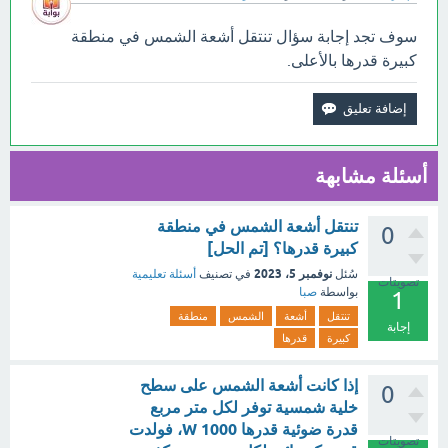
سوف تجد إجابة سؤال تنتقل أشعة الشمس في منطقة
كبيرة قدرها بالأعلى.
أسئلة مشابهة
تنتقل أشعة الشمس في منطقة
0
كبيرة قدرها؟ [تم الحل]
نوفمبر 5، 2023
سُئل
في تصنيف
أسئلة تعليمية
تصويتات
بواسطة
صبا
1
تنتقل
أشعة
الشمس
منطقة
إجابة
كبيرة
قدرها
إذا كانت أشعة الشمس على سطح
0
خلية شمسية توفر لكل متر مربع
قدرة ضوئية قدرها 1000 W، فولدت
تصويتات