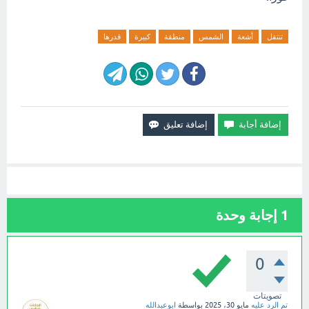
تنتقل
أشعة
الشمس
منطقة
كبيرة
قدرها
1
إجابة وحدة
0
تصويتات
تم الرد عليه
مايو 30، 2025
بواسطة
ابوعبدالله