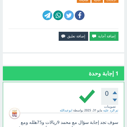
1
إجابة وحدة
0
تصويتات
تم الرد عليه
مايو 31، 2025
بواسطة
ابوعبدالله
سوف تجد إجابة سؤال مع محمد 9ريالات و75هلله ومع