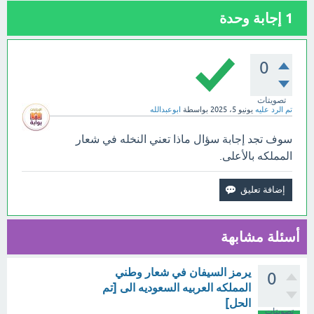
1
إجابة وحدة
0
تصويتات
تم الرد عليه
يونيو 5، 2025
بواسطة
ابوعبدالله
سوف تجد إجابة سؤال ماذا تعني النخله في شعار
المملكه بالأعلى.
أسئلة مشابهة
يرمز السيفان في شعار وطني
0
المملكه العربيه السعوديه الى [تم
الحل]
تصويتات