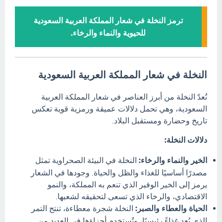
ترمز النخلة في شعار المملكة العربية السعودية
للحيوية والنماء والرخاء.
النخلة في شعار المملكة العربية السعودية
تُعدّ النخلة من أبرز العناصر في شعار المملكة العربية
السعودية، وهي تحمل دلالات عميقة ورمزية قوية تعكس
تاريخ وحضارة ومستقبل البلاد.
دلالات النخلة:
الخير والنماء والرخاء:
النخلة في البيئة الصحراوية تمثل
مصدرًا أساسيًا للغذاء والظل والحياة.
وجودها في الشعار
يرمز إلى الخير الوفير الذي تنعم به المملكة، والنمو
الاقتصادي، والرخاء الذي تسعى لتحقيقه لشعبها.
الحياة والعطاء والصبر:
النخلة شجرة معطاءة، تنتج التمر
الذي يُعد غذاءً رئيسيًا، وتُستخدم أجزاؤها في العديد من