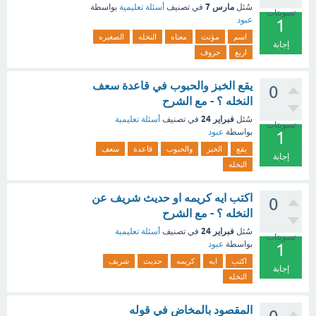
مارس 7
سُئل
في تصنيف
أسئلة تعليمية
بواسطة
تصويتات
عبود
1
اسم
مؤنث
معناه
النخله
الصغيره
إجابة
اربع
حروف
يقع الخبز والحبوب في قاعدة سعف
0
النخله ؟ - مع الشرح
فبراير 24
سُئل
في تصنيف
أسئلة تعليمية
تصويتات
بواسطة
عبود
1
يقع
الخبز
والحبوب
قاعدة
سعف
إجابة
النخله
اكتب ايه كريمه او حديث شريف عن
0
النخله ؟ - مع الشرح
فبراير 24
سُئل
في تصنيف
أسئلة تعليمية
تصويتات
بواسطة
عبود
1
اكتب
ايه
كريمه
حديث
شريف
إجابة
النخله
المقصود بالمخاض في قوله