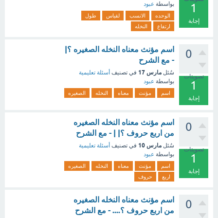
بواسطة
عبود
1
الوحده
الانسب
لقياس
طول
إجابة
ارتفاع
النخله
اسم مؤنث معناه النخله الصغيره ؟|
0
- مع الشرح
مارس 17
سُئل
في تصنيف
أسئلة تعليمية
تصويتات
بواسطة
عبود
1
اسم
مؤنث
معناه
النخله
الصغيره
إجابة
اسم مؤنث معناه النخله الصغيره
0
من اربع حروف ؟| | - مع الشرح
مارس 10
سُئل
في تصنيف
أسئلة تعليمية
تصويتات
بواسطة
عبود
1
اسم
مؤنث
معناه
النخله
الصغيره
إجابة
اربع
حروف
اسم مؤنث معناه النخله الصغيره
0
من اربع حروف ؟.... - مع الشرح