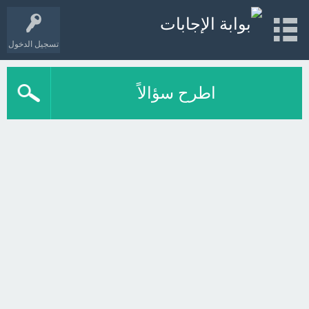
تسجيل الدخول
اطرح سؤالاً