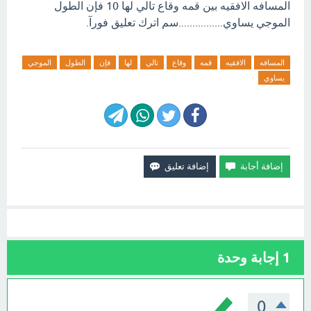
المسافه الافقيه بين قمه وقاع تالي لها 10 فإن الطول
الموجي يساوي................سم اترك تعليق فورآ.
المسافه
الافقيه
قمه
وقاع
تالي
لها
فإن
الطول
الموجي
يساوي
1
إجابة وحدة
0