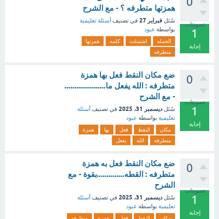
0
همزتها متطرفه ؟ - مع الشرح
فبراير 27
سُئل
في تصنيف
أسئلة تعليمية
تصويتات
بواسطة
عبود
1
الجمله
اشتملت
كلمه
همزتها
إجابة
متطرفه
ضع مكان النقط فعل بها همزة
0
متطرفه : الله يفعل ما.....................
- مع الشرح
تصويتات
1
ديسمبر 31، 2025
سُئل
في تصنيف
أسئلة
تعليمية
بواسطة
عبود
إجابة
مكان
النقط
فعل
بها
همزة
متطرفه
الله
يفعل
ضع مكان النقط فعل به همزة
0
متطرفه : القطه..............بقوة - مع
الشرح
تصويتات
1
ديسمبر 31، 2025
سُئل
في تصنيف
أسئلة
تعليمية
بواسطة
عبود
إجابة
مكان
النقط
فعل
همزة
متطرفه