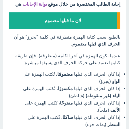
إجابة الطالب المختصرة من خلال موقع
بوابة الإجابات
هي
لان ما قبلها مضموم
بالطبع! سبب كتابة الهمزة متطرفة في كلمة "يجرؤ" هو أن
الحرف الذي قبلها مضموم
.
عندما تكون الهمزة في آخر الكلمة (متطرفة)، فإن طريقة
كتابتها تعتمد على حركة الحرف الذي يسبقها مباشرة:
إذا كان الحرف الذي قبلها
مضمومًا
، تُكتب الهمزة على
الواو
(يجرؤ).
إذا كان الحرف الذي قبلها
مكسورًا
، تُكتب الهمزة على
الياء (غير منقوطة)
(شاطئ).
إذا كان الحرف الذي قبلها
مفتوحًا
، تُكتب الهمزة على
الألف
(ملجأ).
إذا كان الحرف الذي قبلها
ساكنًا
، تُكتب الهمزة على
السطر
(بطء، جزء).