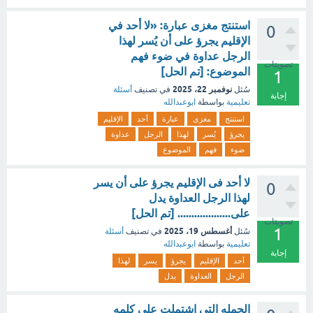
استنتج مغزى عبارة: «لا أحد في
0
الإقليم يجرؤ على أن يُسر لهذا
الرجل عداوة في ضوء فهم
تصويتات
الموضوع: [تم الحل]
1
نوفمبر 22، 2025
سُئل
في تصنيف
أسئلة
إجابة
تعليمية
بواسطة
ابوعبدالله
استنتج
مغزى
عبارة
أحد
الإقليم
يجرؤ
يُسر
لهذا
الرجل
عداوة
ضوء
فهم
الموضوع
لا أحد فى الإقليم يجرؤ على أن يسر
0
لهذا الرجل العداوة يدل
على................... [تم الحل]
تصويتات
1
أغسطس 19، 2025
سُئل
في تصنيف
أسئلة
تعليمية
بواسطة
ابوعبدالله
إجابة
أحد
الإقليم
يجرؤ
يسر
لهذا
الرجل
العداوة
يدل
الجمله التي اشتملت على كلمه