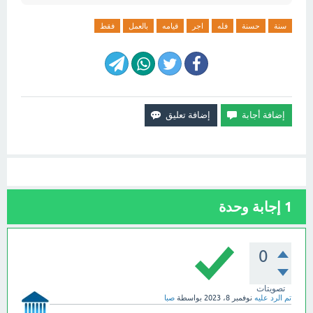
سنة
حسنة
فله
اجر
قيامه
بالعمل
فقط
1
إجابة وحدة
0
تصويتات
تم الرد عليه
نوفمبر 8، 2023
بواسطة
صبا