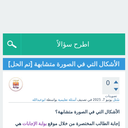
اطرح سؤالاً
الأشكال التي في الصورة متشابهة [تم الحل]
0
تصويتات
سُئل
يونيو 7، 2025
في تصنيف
أسئلة تعليمية
بواسطة
ابوعبدالله
الأشكال التي في الصورة متشابهة؟
إجابة الطالب المختصرة من خلال موقع
بوابة الإجابات
هي