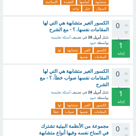
متشابهة
أساسها
العقيدة
الإسلامية
السؤال
خيار
واحد
الكسور الغير متشابهة هي التي لها
0
المقامات نفسها. ؟ - مع الشرح
أبريل 26
سُئل
في تصنيف
أسئلة تعليمية
تصويتات
بواسطة
عبود
1
الكسور
الغير
متشابهة
لها
إجابة
المقامات
نفسها
الكسور الغير متشابهة هي التي لها
0
المقامات نفسها صواب خطأ. ؟ - مع
الشرح
تصويتات
1
أبريل 26
سُئل
في تصنيف
أسئلة تعليمية
بواسطة
عبود
إجابة
الكسور
الغير
متشابهة
لها
المقامات
نفسها
صواب
خطأ
مجموعة من الأنظمة البيئية تشترك
0
في المناخ نفسه وفيها أنواع متشابهة