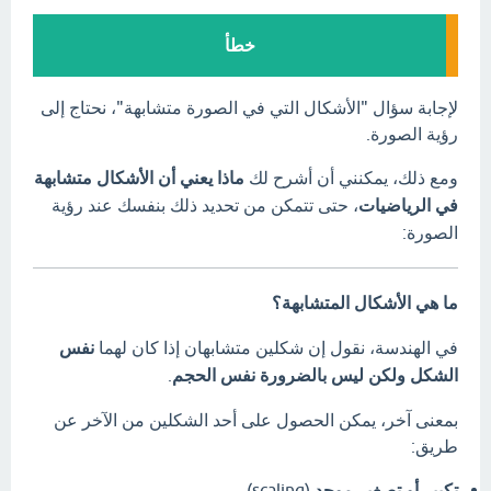
خطأ
لإجابة سؤال "الأشكال التي في الصورة متشابهة"، نحتاج إلى
رؤية الصورة.
ومع ذلك، يمكنني أن أشرح لك
ماذا يعني أن الأشكال متشابهة
في الرياضيات
، حتى تتمكن من تحديد ذلك بنفسك عند رؤية
الصورة:
ما هي الأشكال المتشابهة؟
في الهندسة، نقول إن شكلين متشابهان إذا كان لهما
نفس
الشكل ولكن ليس بالضرورة نفس الحجم
.
بمعنى آخر، يمكن الحصول على أحد الشكلين من الآخر عن
طريق:
تكبير أو تصغير موحد
(scaling).