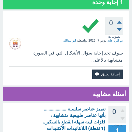
1
إجابة وحدة
0
تصويتات
تم الرد عليه
يونيو 7، 2025
بواسطة
ابوعبدالله
سوف تجد إجابة سؤال الأشكال التي في الصورة
متشابهة بالأعلى.
أسئلة مشابهة
تتميز عناصر سلسلة ...................
0
بأنها عناصر طبيعية متشابهة ،
فلزات لينة سهلة القطع بالسكين.
تصويتات
(1 نقطة) اللانثانيدات الأكتنيدات
1