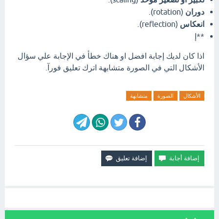
دوران
(rotation).
انعكاس
(reflection).
**إ
اذا كان لديك إجابة افضل او هناك خطأ في الإجابة علي سؤال
الأشكال التي في الصورة متشابهة اترك تعليق فورآ.
الأشكال
الصورة
متشابهة