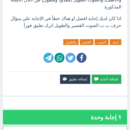
المذكورة.
اذا كان لديك إجابة افضل او هناك خطأ في الإجابة علي سؤال
حرف ب ب الصوت القصير والطويل اترك تعليق فورآ.
حرف
الصوت
القصير
والطويل
1
إجابة وحدة