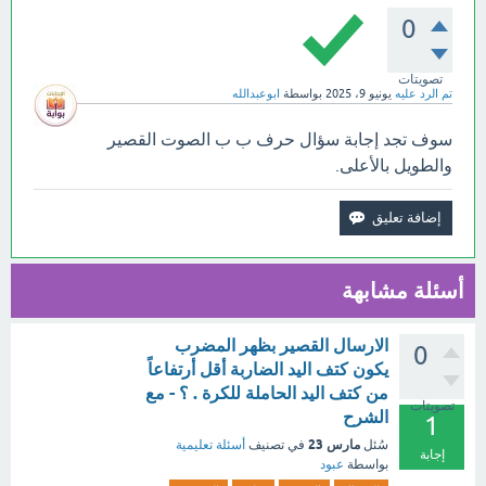
0
تصويتات
تم الرد عليه
يونيو 9، 2025
بواسطة
ابوعبدالله
سوف تجد إجابة سؤال حرف ب ب الصوت القصير
والطويل بالأعلى.
أسئلة مشابهة
الارسال القصير بظهر المضرب
0
يكون كتف اليد الضاربة أقل أرتفاعاً
من كتف اليد الحاملة للكرة . ؟ - مع
تصويتات
الشرح
1
مارس 23
سُئل
في تصنيف
أسئلة تعليمية
إجابة
بواسطة
عبود