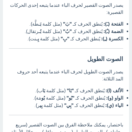
يصدر الصوت القصير لحرف الباء عندما يتبعه إحدى الحركات
القصيرة:
الفتحة (ـَ):
يُنطق الحرف كـ
"بَ"
(مثل كلمة
بَـ
طَّة).
الضمة (ـُ):
يُنطق الحرف كـ
"بُ"
(مثل كلمة
بُـ
رتقال).
الكسرة (ـِ):
يُنطق الحرف كـ
"بِ"
(مثل كلمة
بِـ
نت).
الصوت الطويل
يصدر الصوت الطويل لحرف الباء عندما يتبعه أحد حروف
المد الثلاثة:
الألف (ا):
يُنطق الحرف كـ
"بَا"
(مثل كلمة
بَا
ب).
الواو (و):
يُنطق الحرف كـ
"بُو"
(مثل كلمة
بُو
مَة).
الياء (ي):
يُنطق الحرف كـ
"بِي"
(مثل كلمة
بِي
ر).
باختصار، يمكنك ملاحظة الفرق بين الصوت القصير (سريع
وخاطف) والصوت الطويل (ممدود ومطوّل) من خلال الأمثلة