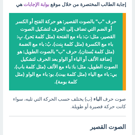
إجابة الطالب المختصرة من خلال موقع
بوابة الإجابات
هي
حرف "ب" بالصوت القصير: هو حركة الفتح أو الكسر
أو الضم التي تضاف إلى الحرف لتشكيل الصوت
القصير، مثل: بَ: باء مع الفتحة (مثل كلمة بَحر). بِ:
باء مع الكسرة (مثل كلمة بِنت). بُ: باء مع الضمة
(مثل كلمة بُستان). حرف "ب" بالصوت الطويل: هو
إضافة الألف أو الياء أو الواو بعد الحرف لتشكيل
الصوت الطويل، مثل: با: باء مع الألف (مثل كلمة باب).
بي: باء مع الياء (مثل كلمة بيت). بو: باء مع الواو (مثل
كلمة بومة).
صوت حرف
الباء
(ب) يختلف حسب الحركة التي تليه، سواء
كانت حركة قصيرة أو طويلة.
الصوت القصير