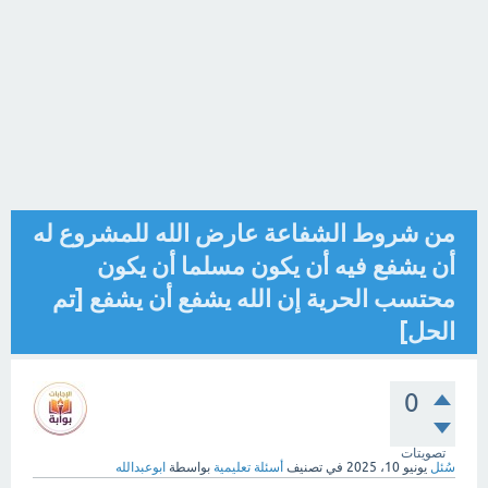
‏من شروط الشفاعة عارض الله للمشروع له
أن يشفع ‏فيه ‏أن يكون مسلما ‏أن يكون
محتسب ‏الحرية ‏إن الله يشفع أن يشفع [تم
الحل]
0
تصويتات
سُئل
يونيو 10، 2025
في تصنيف
أسئلة تعليمية
بواسطة
ابوعبدالله