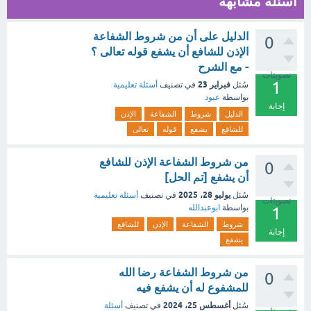
أسئلة مشابهة
الدليل على أن من شروط الشفاعة
0
الإذن للشافع أن يشفع قوله تعالى ؟
- مع الشرح
تصويتات
1
فبراير 23
سُئل
في تصنيف
أسئلة تعليمية
بواسطة
عبود
إجابة
الدليل
شروط
الشفاعة
الإذن
للشافع
يشفع
قوله
تعالى
من شروط الشفاعة الإذن للشافع
0
أن يشفع [تم الحل]
يوليو 28، 2025
سُئل
في تصنيف
أسئلة تعليمية
تصويتات
بواسطة
ابوعبدالله
1
شروط
الشفاعة
الإذن
للشافع
إجابة
يشفع
من شروط الشفاعة رضا الله
0
للمشفوع له أن يشفع فيه
أغسطس 25، 2024
سُئل
في تصنيف
أسئلة
تصويتات