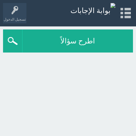
تسجيل الدخول
اطرح سؤالاً