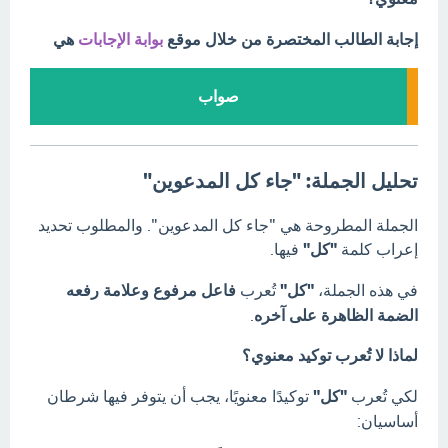
إجابة الطالب المختصرة من خلال موقع
بوابة الإجابات
هي
صواب
تحليل الجملة: "جاء كل المدعوين"
الجملة المطروحة هي "جاء كل المدعوين".
والمطلوب تحديد
إعراب كلمة
"كل"
فيها.
في هذه الجملة،
"كل"
تُعرب
فاعل مرفوع وعلامة رفعه
الضمة الظاهرة على آخره
.
لماذا لا تُعرب توكيد معنوي؟
لكي تُعرب
"كل"
توكيدًا معنويًا، يجب أن يتوفر فيها شرطان
أساسيان: