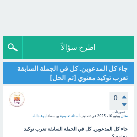
اطرح سؤالاً
جاء كل المدعوين. كل في الجملة السابقة
تعرب توكيد معنوي [تم الحل]
0
تصويتات
سُئل
يونيو 10، 2025
في تصنيف
أسئلة تعليمية
بواسطة
ابوعبدالله
جاء كل المدعوين. كل في الجملة السابقة تعرب توكيد
معنوي؟