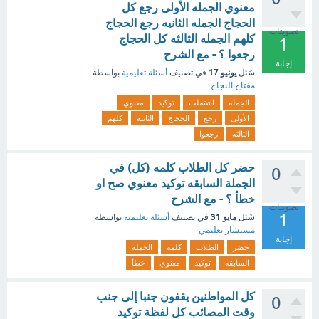
معنوي الجمله الأولى رجع كل
الحجاج الجمله الثانيه رجع الحجاج
تصويتات
كلهم الجمله الثالثه كل الحجاج
1
رجعوا ؟ - مع الشرح
إجابة
يونيو 17
سُئل
في تصنيف
أسئلة تعليمية
بواسطة
مفتاح النجاح
الجمله
اشتملت
توكيد
معنوي
الأولى
رجع
الحجاج
الثانيه
كلهم
الثالثه
رجعوا
حضر كل الطلاب كلمه (كل) في
0
الجملة السابقه توكيد معنوي صح او
خطأ ؟ - مع الشرح
تصويتات
1
مايو 31
سُئل
في تصنيف
أسئلة تعليمية
بواسطة
مستشار تعليمي
إجابة
حضر
الطلاب
كلمه
الجملة
السابقه
توكيد
معنوي
خطأ
كل المواطنين يقفون جنبا إلى جنب
0
وقت المصائب كل لفظة توكيد