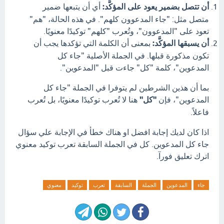
أن تتصل بضمير يعود على المؤكَّد:
أي أن يتبعها ضمير
متصل مثل:
"جاء المدعوون كلهم".
في هذه الحالة، "هم"
تعود على "المدعوون"، وتُعرب "كلهم" توكيدًا معنويًا.
أن يسبقها المؤكَّد:
بمعنى أن الكلمة التي تؤكدها يجب أن
تكون مذكورة قبلها.
في الجملة الأصلية "جاء كل
المدعوين"، كلمة "كل" جاءت قبل "المدعوين".
بما أن هذين الشرطين لم يتوفرا في الجملة "جاء كل
المدعوين"، فإن
"كل"
هنا لا تُعرب توكيدًا معنويًا، بل تُعرب
فاعلاً.
اذا كان لديك إجابة افضل او هناك خطأ في الإجابة علي سؤال
جاء كل المدعوين. كل في الجملة السابقة تعرب توكيد معنوي
اترك تعليق فورآ.
جاء
المدعوين
الجملة
السابقة
تعرب
توكيد
معنوي