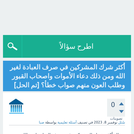
اطرح سؤالاً
أكثر شرك المشركين في صرف العبادة لغير
الله ومن ذلك دعاء الأموات واصحاب القبور
وطلب العون منهم صواب خطأ؟ [تم الحل]
0
تصويتات
سُئل
نوفمبر 8، 2023
في تصنيف
أسئلة تعليمية
بواسطة
صبا