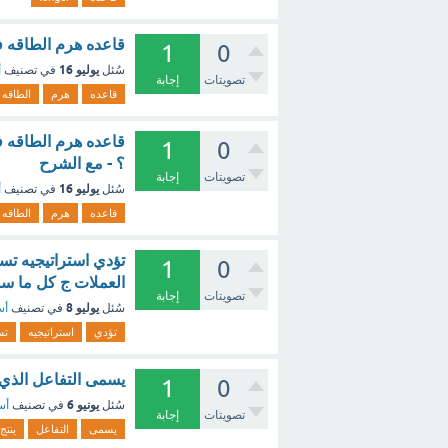
قاعده هرم الطاقه في
1
0
يوليو 16
سُئل
في تصنيف
أ
تصويتات
إجابة
قاعده
هرم
الطاقه
قاعده هرم الطاقه في
1
0
؟ - مع الشرح
تصويتات
إجابة
يوليو 16
سُئل
في تصنيف
أ
قاعده
هرم
الطاقه
تؤدي استراتيجيه تسو
1
0
العملات ج كل ما سب
تصويتات
إجابة
يوليو 8
سُئل
في تصنيف
أس
تؤدي
استراتيجيه
تس
يسمى التفاعل الذي 
1
0
يونيو 6
سُئل
في تصنيف
أس
تصويتات
إجابة
يسمى
التفاعل
ينتج