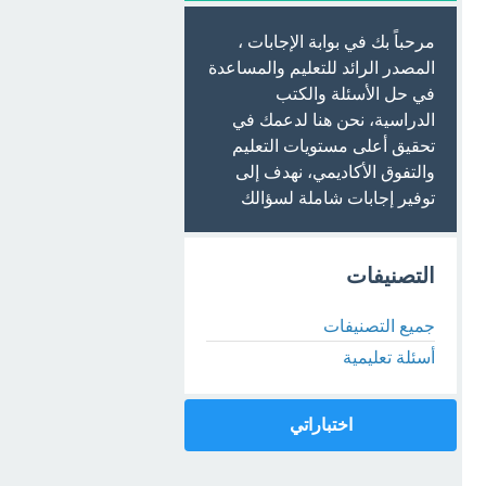
مرحباً بك في بوابة الإجابات ،
المصدر الرائد للتعليم والمساعدة
في حل الأسئلة والكتب
الدراسية، نحن هنا لدعمك في
تحقيق أعلى مستويات التعليم
والتفوق الأكاديمي، نهدف إلى
توفير إجابات شاملة لسؤالك
التصنيفات
جميع التصنيفات
أسئلة تعليمية
اختباراتي