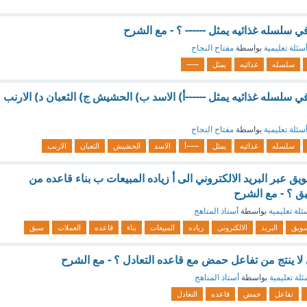
 سلسله غذائيه يمثل ------ ؟ - مع الشرح
سئلة تعليمية
بواسطة
مفتاح النجاح
سلسله
غذائيه
يمثل
------
 سلسله غذائيه يمثل ------أ) الاسد ب) الحشيش ج) الثعبان د) الارنب
سئلة تعليمية
بواسطة
مفتاح النجاح
سلسله
غذائيه
يمثل
------أ
الاسد
الحشيش
الثعبان
الارنب
يق عبر البريد الالكتروني الى أ زياده المبيعات ب بناء قاعده من
ق ؟ - مع الشرح
ئلة تعليمية
بواسطة
أستاذ المناهج
ويق
البريد
الالكتروني
زياده
المبيعات
بناء
قاعده
العملات
سبق
لا ينتج من تفاعل حمض مع قاعده التعادل ؟ - مع الشرح
ئلة تعليمية
بواسطة
أستاذ المناهج
تفاعل
حمض
قاعده
التعادل