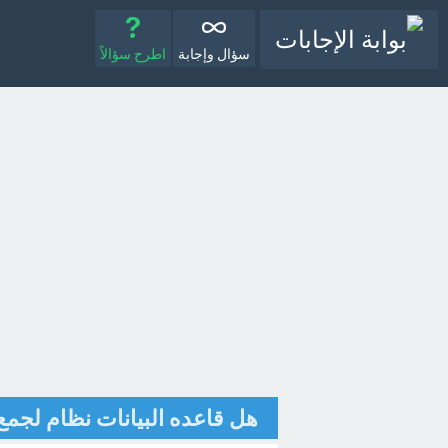
سؤال وإجابة
اطرح سؤالاً
هل قاعده البيانات نظام لجمع 