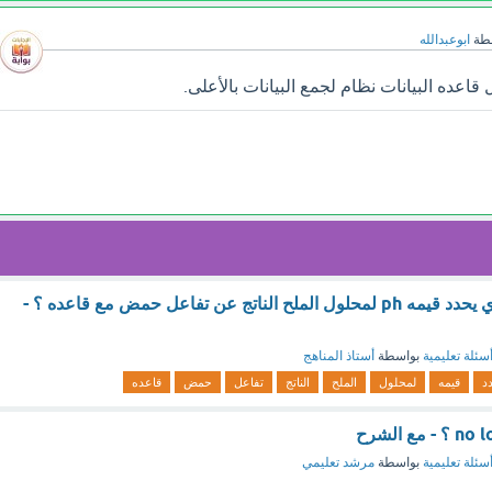
طة
ابوعبدالله
عده البيانات نظام لجمع البيانات بالأعلى.
العامل الرئيسي الذي يحدد قيمه ph لمحلول الملح الناتج عن تفاعل حمض مع قاعده ؟ -
سئلة تعليمية
بواسطة
أستاذ المناهج
د
قيمه
لمحلول
الملح
الناتج
تفاعل
حمض
قاعده
سئلة تعليمية
بواسطة
مرشد تعليمي