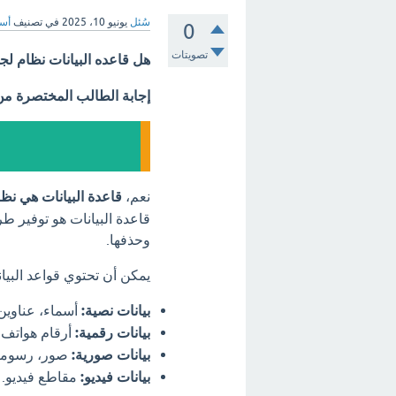
سُئل
يونيو 10، 2025
في تصنيف
أسئ
0
تصويتات
هل قاعده البيانات نظام لجم
إجابة الطالب المختصرة م
نعم،
قاعدة البيانات هي نظا
قاعدة البيانات هو توفير ط
وحذفها.
يمكن أن تحتوي قواعد البيان
بيانات نصية:
أسماء، عناوي
بيانات رقمية:
أرقام هواتف،
بيانات صورية:
صور، رسوما
بيانات فيديو:
مقاطع فيديو.