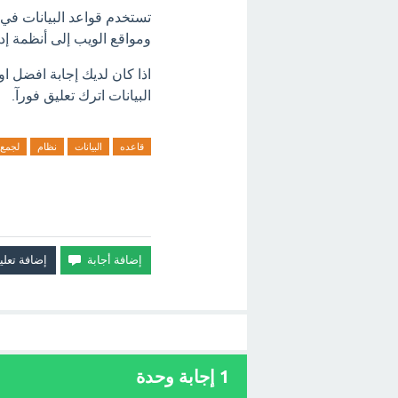
تستخدم قواعد البيانات في ك
ومواقع الويب إلى أنظمة إد
اذا كان لديك إجابة افضل ا
البيانات اترك تعليق فورآ.
قاعده
البيانات
نظام
لجمع
1
إجابة وحدة