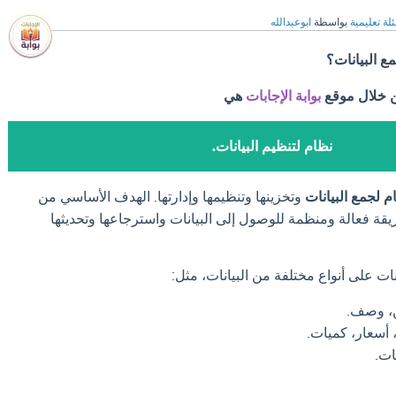
لة تعليمية
بواسطة
ابوعبدالله
ع البيانات؟
ن خلال موقع
بوابة الإجابات
هي
نظام لتنظيم البيانات.
م لجمع البيانات
وتخزينها وتنظيمها وإدارتها. الهدف الأساسي من
ريقة فعالة ومنظمة للوصول إلى البيانات واسترجاعها وتحديثها
ات على أنواع مختلفة من البيانات، مثل:
ن، وصف.
 أسعار، كميات.
ت.